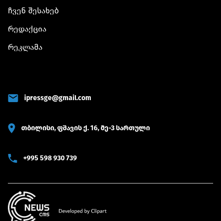
ჩვენ შესახებ
რედაქცია
რეკლამა
ipressge@gmail.com
თბილისი, ფშავის ქ. 16, მე-3 სართული
+995 598 930 739