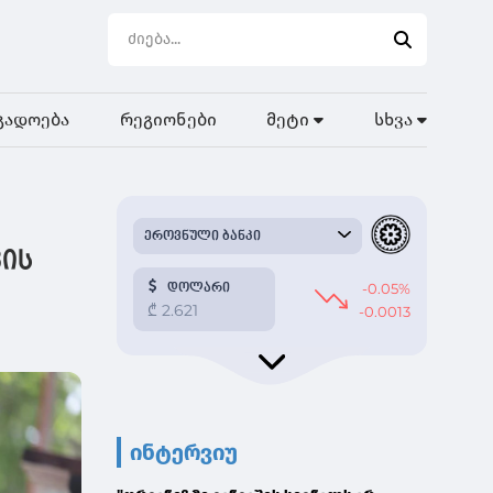
გადოება
რეგიონები
მეტი
სხვა
ვის
ინტერვიუ