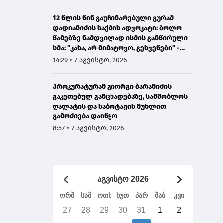
12 წლის წინ გაუჩინარებული გურამ
დადიანიძის საქმის ადვოკატი: ბოლო
წამებზე ნამდვილად ისმის განწირული
ხმა: "კახა, არ მიმატოვო, გეხვეწები" -
ვიდეოს დადებას ვაპირებდით
14:29 • 7 აგვისტო, 2026
ორშაბათისთვის, რადგან "გაჟონა",
ამიტომ დღეს მომიწია
პროკურატურამ გიორგი ბარამიძის
გაკეთებულ განცხადებაზე, სამშობლოს
ღალატის და საბოტაჟის მუხლით
გამოძიება დაიწყო
8:57 • 7 აგვისტო, 2026
აგვისტო 2026
ორშ
სამ
ოთხ
ხუთ
პარ
შაბ
კვი
27
28
29
30
31
1
2