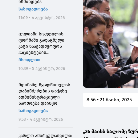
იწმინდება
საზოგადოება
11:09 • 4 აგვისტო, 2026
ცელიანი სიკვდილის
ფორმაში გადაცმული
კაცი საავადმყოფოს
პაციენტების
შეშინებისთვის
მსოფლიო
დააჯარიმეს
10:39 • 5 აგვისტო, 2026
მდინარე წყალწითელას
დაბინძურების ფაქტზე
ადმინისტრაციული
8:56 • 21 მაისი, 2025
წარმოება დაიწყო
საზოგადოება
9:53 • 4 აგვისტო, 2026
„26 მაისს სალომე ზუ
კარლო ამირგულაშვილი: