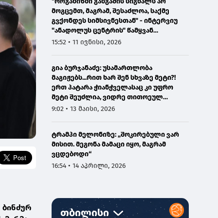
"ორგანიზმი განგაშის სიგნალს არ
მოგცემთ, მაგრამ, შესაძლოა, საქმე
გვქონდეს სიმსივნესთან" - ინტერვიუ
"ანადოლუს ცენტრის" წამყვან
ონკოლოგთან
15:52 • 11 ივნისი, 2026
გია ბურჯანაძე: უსამართლობა
მაგიჟებს...რით ხარ შენ სხვაზე მეტი?!
ერთ პატარა ჭიანჭველასაც კი უფრო
მეტი შეუძლია, ვიდრე თითოეულ
ჩვენგანს...
9:02 • 13 მაისი, 2026
ტრამპი მელონიზე: „შოკირებული ვარ
მისით. მეგონა მამაცი იყო, მაგრამ
ვცდებოდი“
16:54 • 14 აპრილი, 2026
 ბინძურ