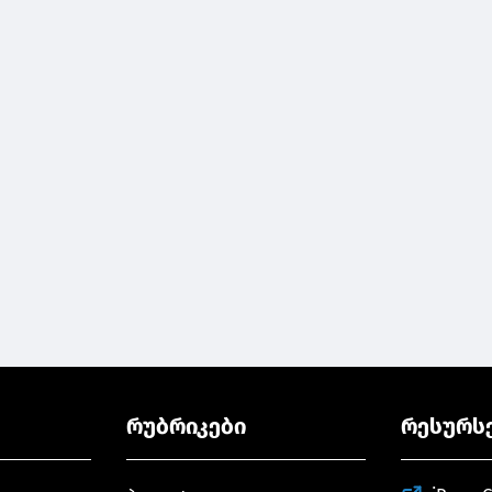
რუბრიკები
რესურს