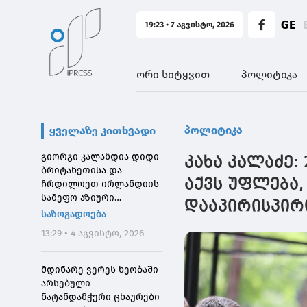
GE
19:23 • 7 აგვისტო, 2026
ორი სიტყვით
პოლიტიკა
პოლიტიკა
ყველაზე კითხვადი
გიორგი კალანდია დიდი
კახა კალაძე:
ბრიტანეთისა და
აქვს უფლება
ჩრდილოეთ ირლანდიის
სამეფო აზიური
დააპირისპირ
საზოგადოების
საზოგადოება
დირექტორს შეხვდა
13:29 • 4 აგვისტო, 2026
მდინარე ვერეს ხეობაში
არსებული
ნატანდამჭერი ცხაურები