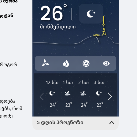
ს მერმა
დევან
, როგორ
ადოება
ებს, რომ
ალომე