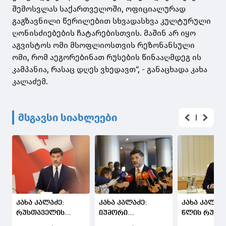
შემოსვლას საქართველოში, ოფიციალურად
გაგზავნილი წერილებით სხვადასხვა კულტურული
ღონისძიებების ჩატარებისთვის. მაშინ არ იყო
აგვისტოს ომი მსოფლიოსთვის რეზონანსული
ომი, რომ აეგორებინათ რუსების წინააღმდეგ ის
კამპანია, რასაც დღეს ვხედავთ“, - განაცხადა კახა
კალაძემ.
მსგავსი სიახლეები
კახა კალაძე:
კახა კალაძე:
კახა კალაძე
რუსთაველის
იუმორი
წლის რუსე
გამზირის
მისაღებია, მაგრამ
საქართველ