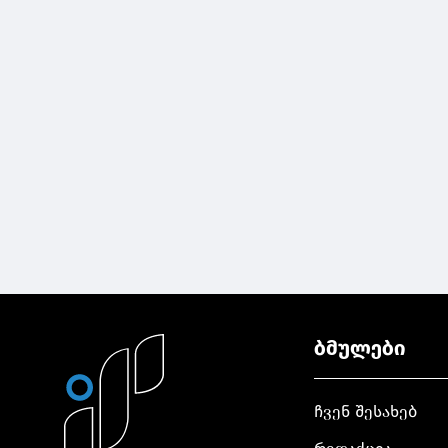
ბმულები
ჩვენ შესახებ