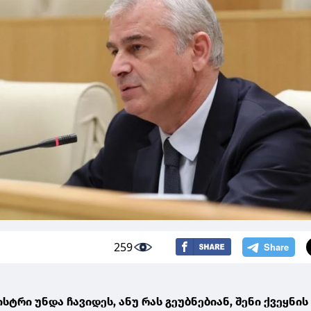
259
სტრი უნდა ჩავიდეს, ანუ რას გეუბნებიან, შენი ქვეყნის