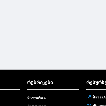
რუბრიკები
რესურს
iPress.
პოლიტიკა
iBusine