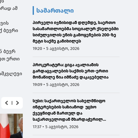
ეს
ირად ამ
სამართალი
ვის
პირველი ივნისიდან დღემდე, საერთო
სასამართლოებმა სოციალურ ქსელებში
ქ ბევრი
სიძულვილის ენის გამოყენების 200-ზე
მეტი საქმე განიხილეს
19:20 • 5 აგვისტო, 2026
ნ ბევრ
ნეთ ერთი
პროკურატურა: გიგა ავალიანის
გარდაცვალების საქმის ერთ-ერთი
ამკვლევი
მონაწილე ნია იმნაძე დაკავებულია
19:09 • 5 აგვისტო, 2026
სუსი: საქართველოს სახელმწიფო
ინტერესების საზიანოდ უცხო
ქვეყნიდან მართულ და
საქართველოდან მხარდაჭერილ
დისკრედიტაციულ საინფორმაციო
17:37 • 5 აგვისტო, 2026
კამპანიასთან დაკავშირებით,
საბოტაჟის მუხლით გამოძიება დაიწყო