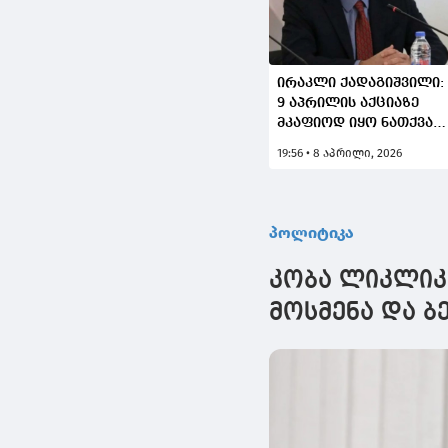
ირაკლი ქადაგიშვილი:
9 აპრილის აქციაზე
მკაფიოდ იყო ნათქვამი
რომ ვიბრძვით ჩვენი
19:56 • 8 აპრილი, 2026
ქვეყნის
თავისუფლებისათვის.
ეს მთავარი
პოლიტიკური
პოლიტიკა
მდგენელი,
მოსკოვისთვის ყველაზ
კობა ლიკლიკა
უფრო მიუღებელი იყო
მოსმენა და ბ