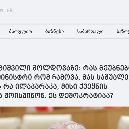
EN
FR
მსოფლიო
ბიზნესი
სამართალი
საზო
იშვილი მოლდოვაზე: რას გეუბნები
 მინისტრი რომ ჩამოვა, მას საშუალე
 რა ილაპარაკა, მისი ქვეყნის
 მოისმინონ. ეს დემოკრატიაა?