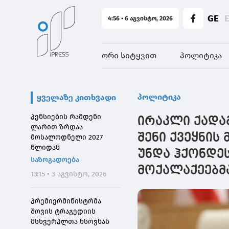
GE
4:56 • 6 აგვისტო, 2026
ორი სიტყვით
პოლიტიკა
პოლიტიკა
ყველაზე კითხვადი
პენსიების რამდენი
ირაკლი ქადაგ
ლარით ზრდაა
შენი ქვეყნის
მოსალოდნელი 2027
წლიდან
უნდა ჰქონდეს
საზოგადოება
მოქალაქეებმა
13:15 • 3 აგვისტო, 2026
პრემიერმინისტრმა
შოვის ტრაგედიის
მსხვერპლთა ხსოვნას