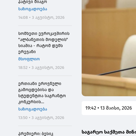
პატივი მიაგო
საზოგადოება
14:08 • 3 აგვისტო, 2026
სომხეთი ევროკავშირის
"ალბანეთის მოდელის"
სიაშია - რატომ დუმს
ერევანი
მსოფლიო
18:52 • 3 აგვისტო, 2026
ერთიანი ეროვნული
გამოცდებისა და
სტუდენტთა საგრანტო
კონკურსის
19:42 • 13 მაისი, 2026
მონაწილეებისთვის
საზოგადოება
საპრეტენზიო
13:50 • 3 აგვისტო, 2026
განაცხადების მიღება 4
აგვისტოს 10:00
საგარეო საქმეთა მინი
საათიდან დაიწყება
პრემიერი: ბესიკ