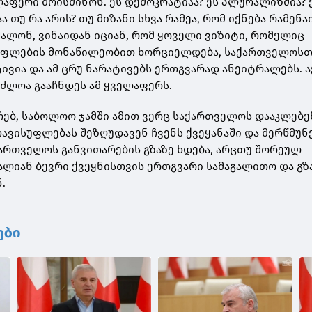
ლაფერი მოისმინონ. ეს დემოკრატიაა? ეს პლურალიზმია? 
 თუ რა არის? თუ მიზანი სხვა რამეა, რომ იქნება რამენა
შალონ, ვინაიდან იციან, რომ ყოველი ვიზიტი, რომელიც
ფლების მონაწილეობით ხორციელდება, საქართველოსთ
ივია და ამ ცრუ ნარატივებს ერთგვარად ანეიტრალებს. ა
აძლოა გააჩნდეს ამ ყველაფერს.
ებ, საბოლოო ჯამში ამით ვერც საქართველოს დააკლებე
 თავისუფლებას შეზღუდავენ ჩვენს ქვეყანაში და მერწმუ
აქართველოს განვითარების გზაზე ხდება, არცთუ შორეულ
ალიან ბევრი ქვეყნისთვის ერთგვარი სამაგალითო და გზ
ნ.
ები