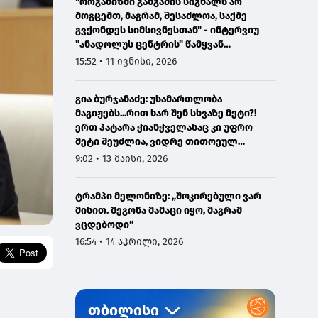
"ორგანიზმი განგაშის სიგნალს არ
მოგცემთ, მაგრამ, შესაძლოა, საქმე
გვქონდეს სიმსივნესთან" - ინტერვიუ
"ანადოლუს ცენტრის" წამყვან
ონკოლოგთან
15:52 • 11 ივნისი, 2026
გია ბურჯანაძე: უსამართლობა
მაგიჟებს...რით ხარ შენ სხვაზე მეტი?!
ერთ პატარა ჭიანჭველასაც კი უფრო
მეტი შეუძლია, ვიდრე თითოეულ
ჩვენგანს...
9:02 • 13 მაისი, 2026
ტრამპი მელონიზე: „შოკირებული ვარ
მისით. მეგონა მამაცი იყო, მაგრამ
ვცდებოდი“
16:54 • 14 აპრილი, 2026