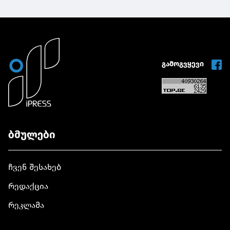
გამოგვყევი
ბმულები
ჩვენ შესახებ
რედაქცია
რეკლამა