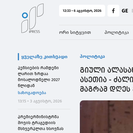
GE
12:33 • 6 აგვისტო, 2026
ორი სიტყვით
პოლიტიკა
პოლიტიკა
ყველაზე კითხვადი
პენსიების რამდენი
გიული ალასან
ლარით ზრდაა
ასეთია - ძალი
მოსალოდნელი 2027
წლიდან
მაგრამ დღეს
საზოგადოება
13:15 • 3 აგვისტო, 2026
პრემიერმინისტრმა
შოვის ტრაგედიის
მსხვერპლთა ხსოვნას