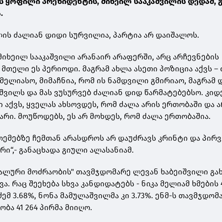
ს ყოფილი პრეზიდენტის, მიხეილ სააკაშვილის დედამ, 
.
ილის ძალიან დიდი სურვილია, პარტია არ დაიშალოს.
მიხეილ სააკაშვილი არანაირ არაფერში, არც არჩევნების
მთელი ეს პერიოდი. მაგრამ ახლა ასეთი პოზიცია აქვს –
მელიასო
, მიმაჩნია, რომ ის ნამდვილი გმირიაო, მაგრამ
შვილს და მას ვუსურვებ ძალიან დიდ
წარმატებებსო
. კიდ
 აქვს, ყველას ახსოვდეს, რომ ძალა არის ერთობაში და 
არი. მოუწოდებს, ეს არ მოხდეს, რომ ძალა ერთობაშია.
თემებზე ჩემთან არასდროს არ დაუძრავს კრინტი და პირ
რი“,- განაცხადა გიული ალასანიამ.
ნალური მოძრაობის" თავმჯდომარე ლევან ხაბეიშვილი გახ
ვა. რაც შეეხება სხვა კანდიდატებს -
ნიკა მელიამ
ხმების
ემ 3.68%, ნონა მამულაშვილმა კი 3.73%. ენმ-ს თავმჯდომ
ბა 41 264 პირმა მიიღო.