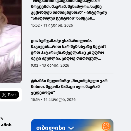
"ორგანიზმი განგაშის სიგნალს არ
მოგცემთ, მაგრამ, შესაძლოა, საქმე
გვქონდეს სიმსივნესთან" - ინტერვიუ
"ანადოლუს ცენტრის" წამყვან
ონკოლოგთან
15:52 • 11 ივნისი, 2026
გია ბურჯანაძე: უსამართლობა
მაგიჟებს...რით ხარ შენ სხვაზე მეტი?!
ერთ პატარა ჭიანჭველასაც კი უფრო
მეტი შეუძლია, ვიდრე თითოეულ
ჩვენგანს...
9:02 • 13 მაისი, 2026
ტრამპი მელონიზე: „შოკირებული ვარ
მისით. მეგონა მამაცი იყო, მაგრამ
ვცდებოდი“
16:54 • 14 აპრილი, 2026
ს,
 ამის