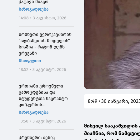
პატივი მიაგო
საზოგადოება
14:08 • 3 აგვისტო, 2026
სომხეთი ევროკავშირის
"ალბანეთის მოდელის"
სიაშია - რატომ დუმს
ერევანი
მსოფლიო
18:52 • 3 აგვისტო, 2026
ერთიანი ეროვნული
გამოცდებისა და
სტუდენტთა საგრანტო
8:49 • 30 იანვარი, 202
კონკურსის
მონაწილეებისთვის
საზოგადოება
საპრეტენზიო
13:50 • 3 აგვისტო, 2026
განაცხადების მიღება 4
მიხეილ სააკაშვილის 
აგვისტოს 10:00
მიაჩნია, რომ ნამდვი
საათიდან დაიწყება
პრემიერი: ბესიკ