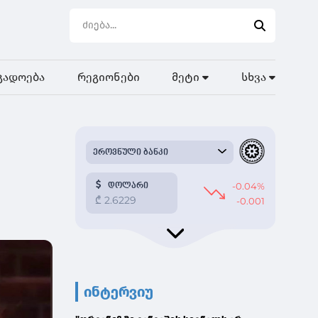
გადოება
რეგიონები
მეტი
სხვა
ინტერვიუ