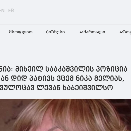
EN
FR
მსოფლიო
ბიზნესი
სამართალი
საზო
ია: მიხეილ სააკაშვილის პოზიცია
ან დიდ პატივს ვცემ ნიკა მელიას,
 ვულოცავ ლევან ხაბეიშვილსო