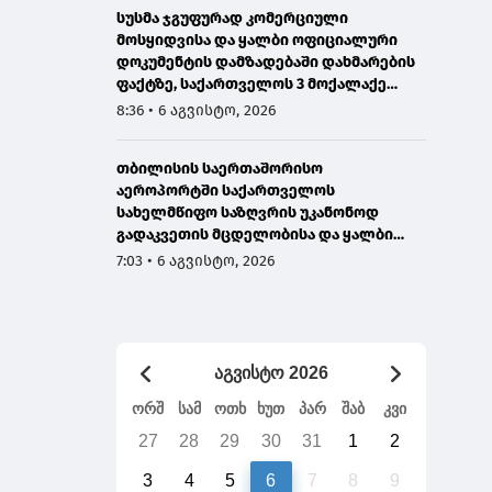
სუსმა ჯგუფურად კომერციული
მოსყიდვისა და ყალბი ოფიციალური
დოკუმენტის დამზადებაში დახმარების
ფაქტზე, საქართველოს 3 მოქალაქე
დააკავა
8:36 • 6 აგვისტო, 2026
თბილისის საერთაშორისო
აეროპორტში საქართველოს
სახელმწიფო საზღვრის უკანონოდ
გადაკვეთის მცდელობისა და ყალბი
დოკუმენტების გამოყენების
7:03 • 6 აგვისტო, 2026
ბრალდებით, ირანის 3 მოქალაქე
დააკავეს
აგვისტო 2026
ორშ
სამ
ოთხ
ხუთ
პარ
შაბ
კვი
27
28
29
30
31
1
2
3
4
5
6
7
8
9