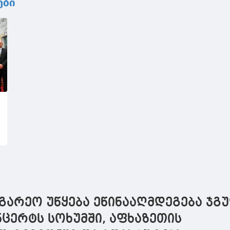
ები
გარეო უწყება ეწინააღმდეგება ჯგ
ონცერტს სოხუმში, აფხაზეთის