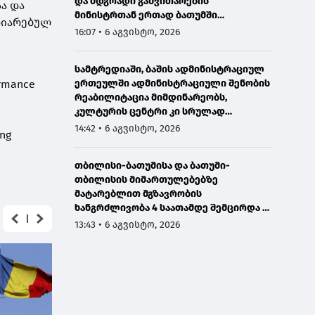
და მდგრადი განვითარების
ა და
მინისტრთან ერთად ბათუმში
ღიარებულ
მნიშვნელოვან ინფრასტრუქტურულ
16:07 • 6 აგვისტო, 2026
პროექტებს გაეცნო
სამტრედიაში, ბაშის ადმინისტრაციულ
ერთეულში ადმინისტრაციული შენობის
ormance
რეაბილიტაცია მიმდინარეობს,
კულტურის ცენტრი კი სრულად
განახლდა
14:42 • 6 აგვისტო, 2026
ing
თბილისი-ბათუმისა და ბათუმი-
თბილისის მიმართულებებზე
მატარებლით მგზავრობის
ხანგრძლივობა 4 საათამდე შემცირდა -
თბილისი-ბათუმი-თბილისის
13:43 • 6 აგვისტო, 2026
მატარებლით დღეს საქართველოს
პრემიერმა იმგზავრა