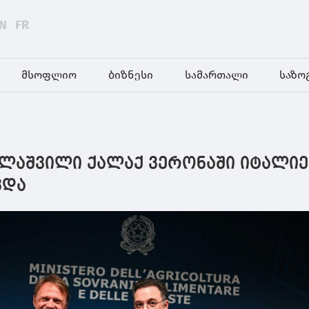
N
FR
მსოფლიო
ბიზნესი
სამართალი
საზო
ლაშვილი ქალაქ ვერონაში იტალი
ვდა