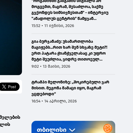
"ორგანიზმი განგაშის სიგნალს არ
მოგცემთ, მაგრამ, შესაძლოა, საქმე
გვქონდეს სიმსივნესთან" - ინტერვიუ
"ანადოლუს ცენტრის" წამყვან
ონკოლოგთან
15:52 • 11 ივნისი, 2026
გია ბურჯანაძე: უსამართლობა
მაგიჟებს...რით ხარ შენ სხვაზე მეტი?!
ერთ პატარა ჭიანჭველასაც კი უფრო
მეტი შეუძლია, ვიდრე თითოეულ
ჩვენგანს...
9:02 • 13 მაისი, 2026
ტრამპი მელონიზე: „შოკირებული ვარ
მისით. მეგონა მამაცი იყო, მაგრამ
ვცდებოდი“
16:54 • 14 აპრილი, 2026
სმელების
ფლის