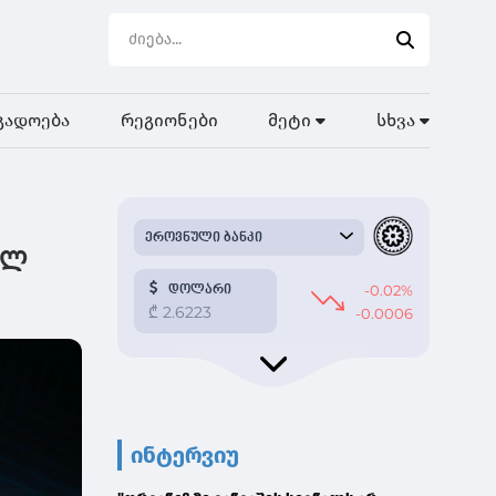
გადოება
რეგიონები
მეტი
სხვა
ელ
ინტერვიუ