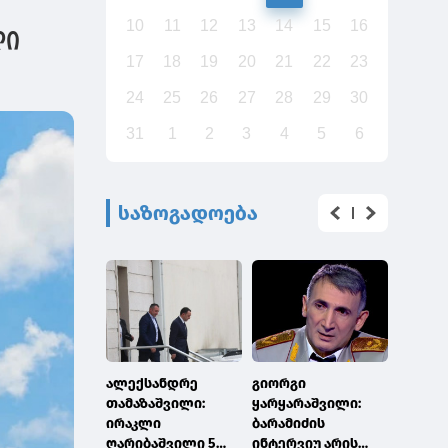
10
11
12
13
14
15
16
ლი
17
18
19
20
21
22
23
24
25
26
27
28
29
30
31
1
2
3
4
5
6
საზოგადოება
ალექსანდრე
გიორგი
ვეტერ
თამაზაშვილი:
ყარყარაშვილი:
საქმეთ
ირაკლი
ბარამიძის
სახელ
ღარიბაშვილი 5
ინტერვიუ არის
სამსახ