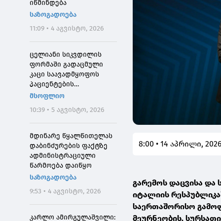
იწმინდება
საზოგადოება
11:09 • 4 აგვისტო, 2026
ცელიანი სიკვდილის
ფორმაში გადაცმული
კაცი საავადმყოფოს
პაციენტების
შეშინებისთვის
მსოფლიო
დააჯარიმეს
10:39 • 5 აგვისტო, 2026
მდინარე წყალწითელას
8:00 • 14 აპრილი, 202
დაბინძურების ფაქტზე
ადმინისტრაციული
წარმოება დაიწყო
საზოგადოება
გარემოს დაცვისა და
9:53 • 4 აგვისტო, 2026
იტალიის რესპუბლიკაშ
საერთაშორისო გამოფე
კარლო ამირგულაშვილი:
მეურნეობის, სურსათი