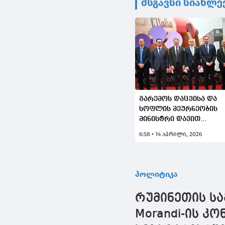
მსგავსი სიახლე
გარემოს დაცვისა და
სოფლის მეურნეობის
მინისტრი დავით
სონღულაშვილი
6:58 • 14 აპრილი, 2026
სამუშაო ვიზიტით
იტალიის
რესპუბლიკაში
იმყოფება
პოლიტიკა
რუმინეთის სა
Morandi-ის კ