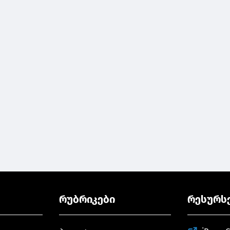
რუბრიკები
რესურს