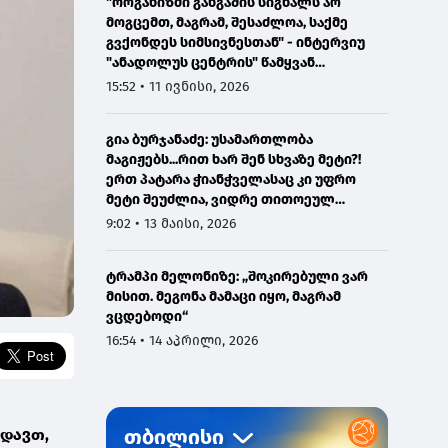
"ორგანიზმი განგაშის სიგნალს არ
მოგცემთ, მაგრამ, შესაძლოა, საქმე
გვქონდეს სიმსივნესთან" - ინტერვიუ
"ანადოლუს ცენტრის" წამყვან
ონკოლოგთან
15:52 • 11 ივნისი, 2026
გია ბურჯანაძე: უსამართლობა
მაგიჟებს...რით ხარ შენ სხვაზე მეტი?!
ერთ პატარა ჭიანჭველასაც კი უფრო
მეტი შეუძლია, ვიდრე თითოეულ
ჩვენგანს...
9:02 • 13 მაისი, 2026
ტრამპი მელონიზე: „შოკირებული ვარ
მისით. მეგონა მამაცი იყო, მაგრამ
ვცდებოდი“
16:54 • 14 აპრილი, 2026
ედავთ,