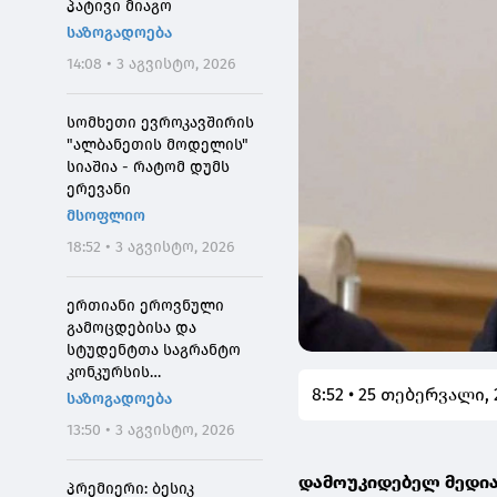
პატივი მიაგო
საზოგადოება
14:08 • 3 აგვისტო, 2026
სომხეთი ევროკავშირის
"ალბანეთის მოდელის"
სიაშია - რატომ დუმს
ერევანი
მსოფლიო
18:52 • 3 აგვისტო, 2026
ერთიანი ეროვნული
გამოცდებისა და
სტუდენტთა საგრანტო
კონკურსის
8:52 • 25 თებერვალი, 
მონაწილეებისთვის
საზოგადოება
საპრეტენზიო
13:50 • 3 აგვისტო, 2026
განაცხადების მიღება 4
აგვისტოს 10:00
დამოუკიდებელ მედია
საათიდან დაიწყება
პრემიერი: ბესიკ