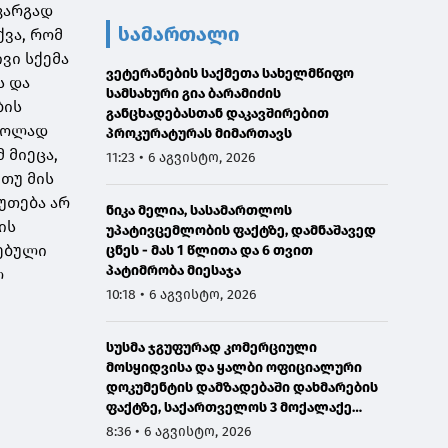
 კარგად
სამართალი
ქვა, რომ
ვი სქემა
ვეტერანების საქმეთა სახელმწიფო
ს და
სამსახური გია ბარამიძის
ბის
განცხადებასთან დაკავშირებით
რძოლად
პროკურატურას მიმართავს
 მიეცა,
11:23 • 6 აგვისტო, 2026
თუ მის
უთება არ
ნიკა მელია, სასამართლოს
ის
უპატივცემლობის ფაქტზე, დამნაშავედ
თებული
ცნეს - მას 1 წლითა და 6 თვით
პატიმრობა მიესაჯა
ლ
10:18 • 6 აგვისტო, 2026
სუსმა ჯგუფურად კომერციული
მოსყიდვისა და ყალბი ოფიციალური
დოკუმენტის დამზადებაში დახმარების
ფაქტზე, საქართველოს 3 მოქალაქე
დააკავა
8:36 • 6 აგვისტო, 2026