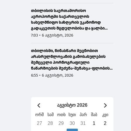
თბილისის საერთაშორისო
აეროპორტში საქართველოს
სახელმწიფო საზღვრის უკანონოდ
გადაკვეთის მცდელობისა და ყალბი
დოკუმენტების გამოყენების
7:03 • 6 აგვისტო, 2026
ბრალდებით, ირანის 3 მოქალაქე
დააკავეს
თბილისში, წინასწარი შეცნობით
არასრულწლოვანის გამოსახულების
შემცველი პორნოგრაფიული
ნაწარმოების შეძენა-შენახვა-ფლობისა
და გავრცელებისთვის
6:55 • 6 აგვისტო, 2026
არასრულწლოვანი დააკავეს
აგვისტო 2026
ორშ
სამ
ოთხ
ხუთ
პარ
შაბ
კვი
27
28
29
30
31
1
2