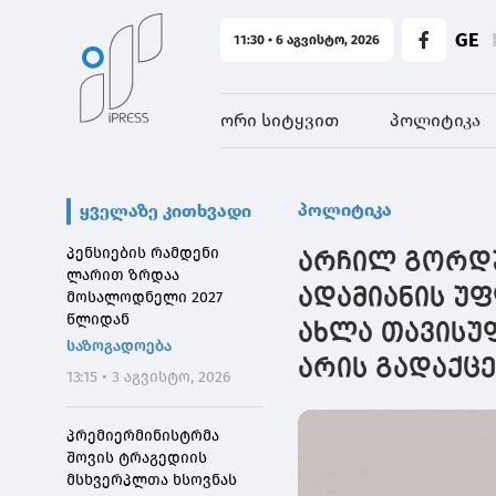
GE
11:30 • 6 აგვისტო, 2026
ორი სიტყვით
პოლიტიკა
პოლიტიკა
ყველაზე კითხვადი
პენსიების რამდენი
არჩილ გორდუ
ლარით ზრდაა
ადამიანის უფ
მოსალოდნელი 2027
წლიდან
ახლა თავისუ
საზოგადოება
არის გადაქც
13:15 • 3 აგვისტო, 2026
პრემიერმინისტრმა
შოვის ტრაგედიის
მსხვერპლთა ხსოვნას