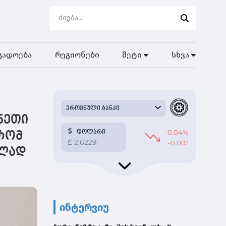
გადოება
რეგიონები
მეტი
სხვა
ნეთი
 რომ
ოლად
ინტერვიუ