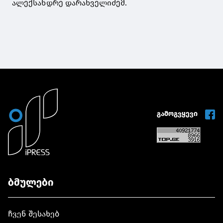
ალექსანდრე დარახველიძემ.
გამოგვყევი
ბმულები
ჩვენ შესახებ