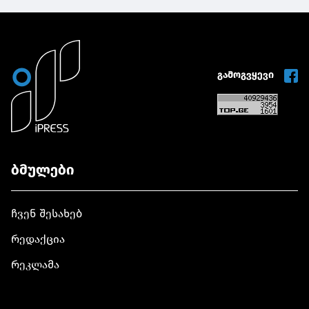
გამოგვყევი
ბმულები
ჩვენ შესახებ
რედაქცია
რეკლამა