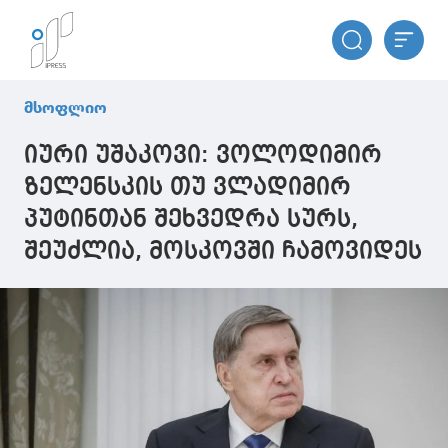
მსოფლიო
იური უშაკოვი: ვოლოდიმირ
ზელენსკის თუ ვლადიმირ
პუტინთან შეხვედრა სურს,
შეუძლია, მოსკოვში ჩამოვიდეს