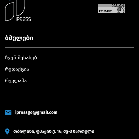
ბმულები
ჩვენ შესახებ
რედაქცია
რეკლამა
ipressge@gmail.com
თბილისი, ფშავის ქ. 16, მე-3 სართული