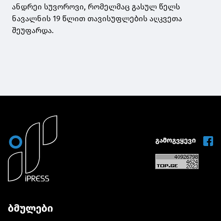
ანდრეი სუვოროვი, რომელმაც გასულ წელს
ნავალნის 19 წლით თავისუფლების აღკვეთა
შეუფარდა.
გამოგვყევი
ბმულები