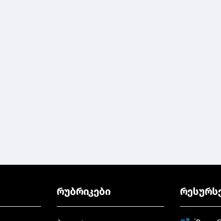
რუბრიკები
რესურს