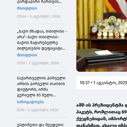
პირდაპირი ჩართვის
დროს მოკლეს
მსოფლიო
20:44 • 5 აგვისტო, 2026
„ბაქო მზადაა, თბილისი -
არა": ბაქო-თბილისი-
ბაქოს მატარებელზე
ბილეთების დეფიციტის
მიზეზი
მსოფლიო
12:19 • 7 აგვისტო, 2026
საქართველოს პირველი
10:37 • 1 აგვისტო, 202
არხის პირველი თაობის
დიქტორს, ირმა
გურიელს 85 წელი
შეუსრულდა
საზოგადოება
აშშ-ის პრეზიდენტმა
8:26 • 5 აგვისტო, 2026
პაკეტს, რომლითაც 69
ქვეყნებიდან, იმპორტ
ესტონეთი და შვედეთი
თანახმად, ახალი იმპ