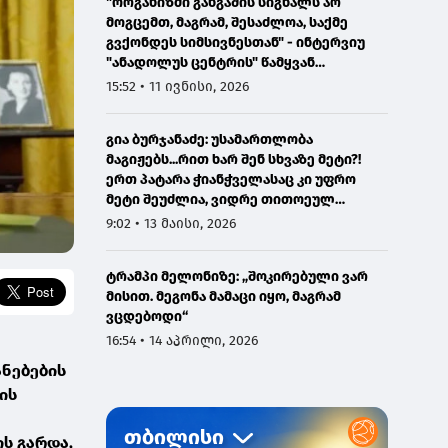
"ორგანიზმი განგაშის სიგნალს არ
მოგცემთ, მაგრამ, შესაძლოა, საქმე
გვქონდეს სიმსივნესთან" - ინტერვიუ
"ანადოლუს ცენტრის" წამყვან
ონკოლოგთან
15:52 • 11 ივნისი, 2026
გია ბურჯანაძე: უსამართლობა
მაგიჟებს...რით ხარ შენ სხვაზე მეტი?!
ერთ პატარა ჭიანჭველასაც კი უფრო
მეტი შეუძლია, ვიდრე თითოეულ
ჩვენგანს...
9:02 • 13 მაისი, 2026
ტრამპი მელონიზე: „შოკირებული ვარ
მისით. მეგონა მამაცი იყო, მაგრამ
ვცდებოდი“
16:54 • 14 აპრილი, 2026
ნებების
ის
ს გარდა,