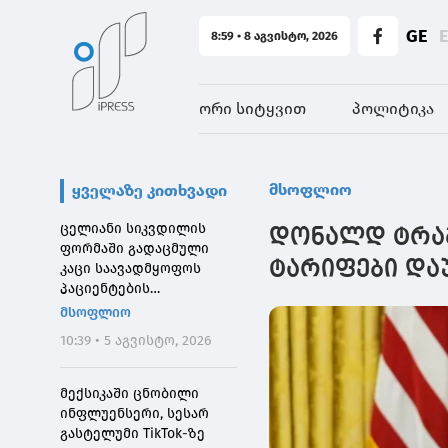
GE
8:59 • 8 აგვისტო, 2026
ორი სიტყვით
პოლიტიკა
მსოფლიო
ყველაზე კითხვადი
ცელიანი სიკვდილის
დონალდ ტრამპ
ფორმაში გადაცმული
ტარიფები და
კაცი საავადმყოფოს
პაციენტების
შეშინებისთვის
მსოფლიო
დააჯარიმეს
10:39 • 5 აგვისტო, 2026
მექსიკაში ცნობილი
ინფლუენსერი, სესარ
გასტელუმი TikTok-ზე