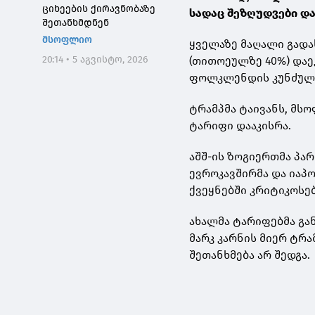
ციხეების ქირავნობაზე
სადაც შეზღუდვები დ
შეთანხმდნენ
მსოფლიო
ყველაზე მაღალი გადას
20:14 • 5 აგვისტო, 2026
(თითოეულზე 40%) დაეკ
ფოლკლენდის კუნძულე
ტრამპმა ტაივანს, მს
ტარიფი დააკისრა.
აშშ-ის ზოგიერთმა პა
ევროკავშირმა და იაპო
ქვეყნებში კრიტიკოსებ
ახალმა ტარიფებმა გა
მარკ კარნის მიერ ტრ
შეთანხმება არ შედგა.