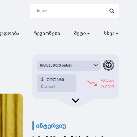
გადოება
რეგიონები
მეტი
სხვა
ინტერვიუ