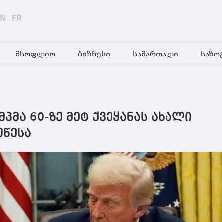
EN
FR
მსოფლიო
ბიზნესი
სამართალი
საზო
მა 60-ზე მეტ ქვეყანას ახალი
უწესა