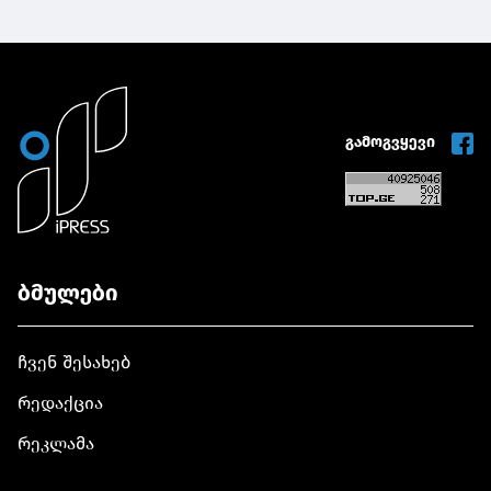
გამოგვყევი
ბმულები
ჩვენ შესახებ
რედაქცია
რეკლამა