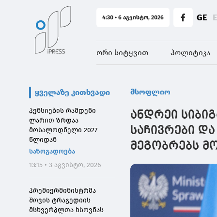
GE
4:30 • 6 აგვისტო, 2026
ორი სიტყვით
პოლიტიკა
მსოფლიო
ყველაზე კითხვადი
პენსიების რამდენი
ანდრეი სიბიგ
ლარით ზრდაა
საჩივრები და
მოსალოდნელი 2027
წლიდან
მეგობრებს მ
საზოგადოება
13:15 • 3 აგვისტო, 2026
პრემიერმინისტრმა
შოვის ტრაგედიის
მსხვერპლთა ხსოვნას