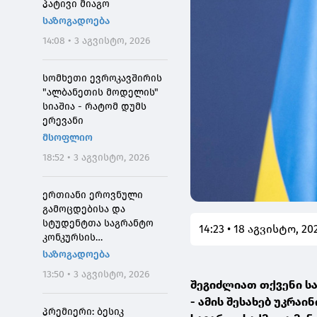
პატივი მიაგო
საზოგადოება
14:08 • 3 აგვისტო, 2026
სომხეთი ევროკავშირის
"ალბანეთის მოდელის"
სიაშია - რატომ დუმს
ერევანი
მსოფლიო
18:52 • 3 აგვისტო, 2026
ერთიანი ეროვნული
გამოცდებისა და
სტუდენტთა საგრანტო
14:23 • 18 აგვისტო, 20
კონკურსის
მონაწილეებისთვის
საზოგადოება
საპრეტენზიო
13:50 • 3 აგვისტო, 2026
განაცხადების მიღება 4
შეგიძლიათ თქვენი სა
აგვისტოს 10:00
- ამის შესახებ უკრაი
საათიდან დაიწყება
პრემიერი: ბესიკ