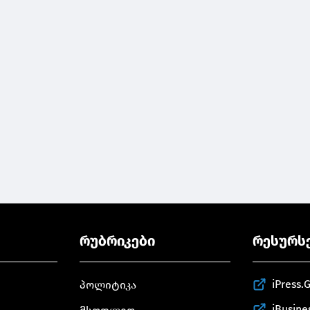
რუბრიკები
რესურს
iPress.
პოლიტიკა
iBusine