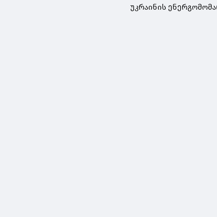
უკრაინის ენერგომომა