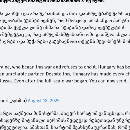
ისტრ პიტერ სიარტოს მისამართით X-ზე წერს.
მა დაიწყო და არა უკრაინამ და მის დასრულებაზე უარს ა
ავლობაში ეუბნებოდნენ, რომ მოსკოვი არასანდო პარტნ
გრეთმა ყველა ღონე იხმარა რუსეთზე დამოკიდებულების
 შემდეგაც კი, რაც სრულმასშტაბიანი ომი დაიწყო. ახლა
ივრები და მუქარები გაუგზავნოთ თქვენს მეგობრებს მოსკ
Ukraine, who began this war and refuses to end it. Hungary has b
an unreliable partner. Despite this, Hungary has made every ef
 Russia. Even after the full-scale war began. You can now send…
ndrii_sybiha)
August 18, 2025
არეო საქმეთა მინისტრმა, პიტერ სირატომ განაცხადა, რ
ბსადენზე მიტანილი იერიშის შედეგად რუსეთიდან უნგრ
წყვეტილია. ამასთან, სიარტომ შეახსენა უკრაინას, რომ