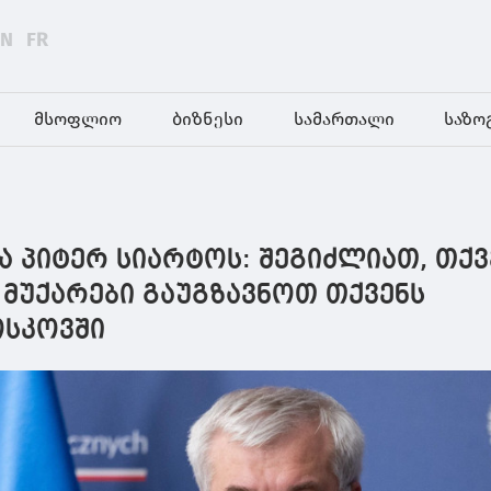
EN
FR
მსოფლიო
ბიზნესი
სამართალი
საზო
ა პიტერ სიარტოს: შეგიძლიათ, თქვ
 მუქარები გაუგზავნოთ თქვენს
ოსკოვში