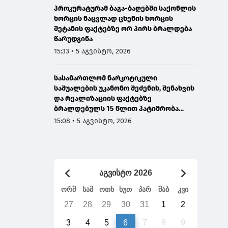
პროკურატურამ ბაგა-ბაღებში საქონლის
ხორცის ნაცვლად ცხენის ხორცის
შეტანის ფაქტებზე ორ პირს ბრალდება
წარუდგინა
15:33 • 5 აგვისტო, 2026
სასამართლომ ნარკოტიკული
საშუალების უკანონო შეძენის, შენახვის
და რეალიზაციის ფაქტებზე
ბრალდებულს 15 წლით პატიმრობა
მიუსაჯა
15:08 • 5 აგვისტო, 2026
აგვისტო 2026
ორშ
სამ
ოთხ
ხუთ
პარ
შაბ
კვი
27
28
29
30
31
1
2
3
4
5
6
7
8
9