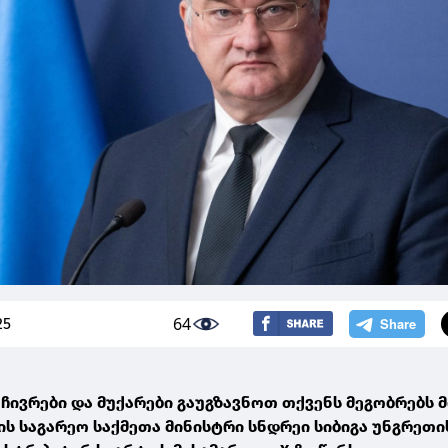
64
25
ჩივრები და მუქარები გაუგზავნოთ თქვენს მეგობრებს მ
ნის საგარეო საქმეთა მინისტრი სნდრეი სიბიგა უნგრეთი