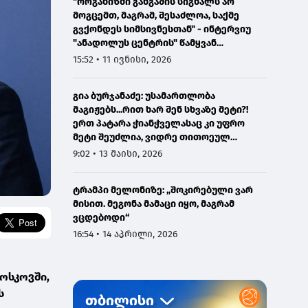
"ორგანიზმი განგაშის სიგნალს არ
მოგცემთ, მაგრამ, შესაძლოა, საქმე
გვქონდეს სიმსივნესთან" - ინტერვიუ
"ანადოლუს ცენტრის" წამყვან
ონკოლოგთან
15:52 • 11 ივნისი, 2026
გია ბურჯანაძე: უსამართლობა
მაგიჟებს...რით ხარ შენ სხვაზე მეტი?!
ერთ პატარა ჭიანჭველასაც კი უფრო
მეტი შეუძლია, ვიდრე თითოეულ
ჩვენგანს...
9:02 • 13 მაისი, 2026
ტრამპი მელონიზე: „შოკირებული ვარ
მისით. მეგონა მამაცი იყო, მაგრამ
ვცდებოდი“
16:54 • 14 აპრილი, 2026
ოსკოვში,
ს