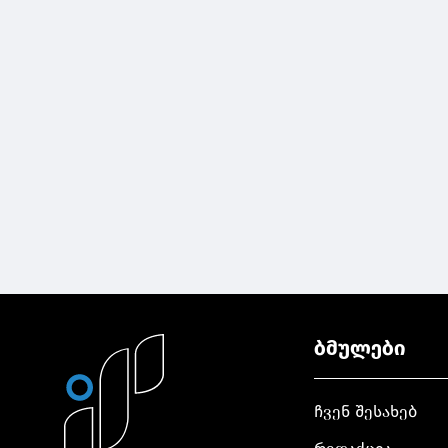
ბმულები
ჩვენ შესახებ