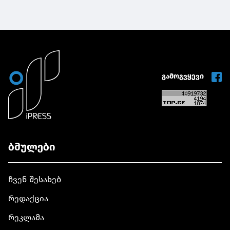
გამოგვყევი
ბმულები
ჩვენ შესახებ
რედაქცია
რეკლამა