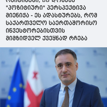
რეიტინგში, BB დონეზე
"პოზიტიური" პერსპექტივა
მიენიჭა - ეს ადასტურებს, რომ
საქართველო საერთაშორისო
ინვესტორებისთვის
მიმზიდველ ქვეყნად რჩება