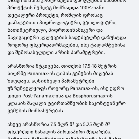
Design & Build კონტრაქტის ფარგლებში საბაზისო
პროექტის შემდეგ მომზადდა 100%-იანი
დეტალური პროექტი, რომლის დროსაც
დამატებითი ჰიდროლოგიური, გეოლოგიური,
ბათიმეტრიული, ჰიდროდინამიკური და
ნავიგაციური კვლევების საფუძველზე დაზუსტდა
როგორც ფსკერდაღრმავების, ისე ტალღმტეხისა
და შემოსასვლელი არხის პარამეტრები.
არასწორია მტკიცება, თითქოს 17.5-18 მეტრის
სიღრმე Panamax-ის ტიპის გემების მიღებას
ზღუდავს. აღნიშნული პარამეტრები
უზრუნველყოფს როგორც Panamax-ის, ისე უფრო
დიდი Post-Panamax-ისა და Bosphorusmax-ის
კლასის მაღალი ტვირთამწეობის საკონტეინერო
გემების მომსახურებას.
ასევე არასწორია 7.5 მლნ მ³ და 5.25 მლნ მ³
ფსკერული მასალის პირდაპირი შედარება.