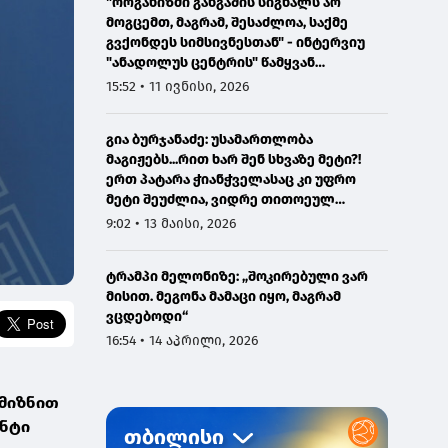
"ორგანიზმი განგაშის სიგნალს არ
მოგცემთ, მაგრამ, შესაძლოა, საქმე
გვქონდეს სიმსივნესთან" - ინტერვიუ
"ანადოლუს ცენტრის" წამყვან
ონკოლოგთან
15:52 • 11 ივნისი, 2026
გია ბურჯანაძე: უსამართლობა
მაგიჟებს...რით ხარ შენ სხვაზე მეტი?!
ერთ პატარა ჭიანჭველასაც კი უფრო
მეტი შეუძლია, ვიდრე თითოეულ
ჩვენგანს...
9:02 • 13 მაისი, 2026
ტრამპი მელონიზე: „შოკირებული ვარ
მისით. მეგონა მამაცი იყო, მაგრამ
ვცდებოდი“
16:54 • 14 აპრილი, 2026
 მიზნით
ენტი