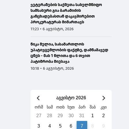
ვეტერანების საქმეთა სახელმწიფო
სამსახური გია ბარამიძის
განცხადებასთან დაკავშირებით
პროკურატურას მიმართავს
11:23 • 6 აგვისტო, 2026
ნიკა მელია, სასამართლოს
უპატივცემლობის ფაქტზე, დამნაშავედ
ცნეს - მას 1 წლითა და 6 თვით
პატიმრობა მიესაჯა
10:18 • 6 აგვისტო, 2026
აგვისტო 2026
ორშ
სამ
ოთხ
ხუთ
პარ
შაბ
კვი
27
28
29
30
31
1
2
3
4
5
6
7
8
9