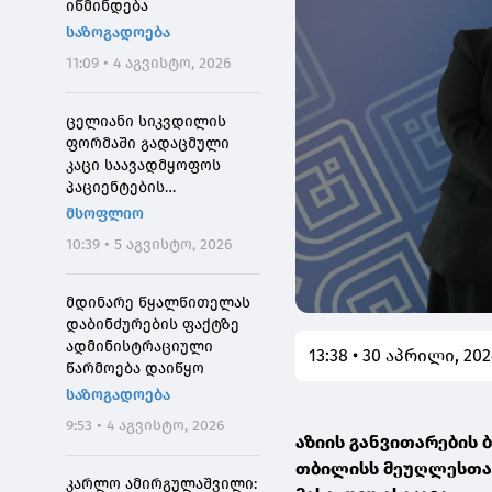
იწმინდება
საზოგადოება
11:09 • 4 აგვისტო, 2026
ცელიანი სიკვდილის
ფორმაში გადაცმული
კაცი საავადმყოფოს
პაციენტების
შეშინებისთვის
მსოფლიო
დააჯარიმეს
10:39 • 5 აგვისტო, 2026
მდინარე წყალწითელას
დაბინძურების ფაქტზე
ადმინისტრაციული
13:38 • 30 აპრილი, 20
წარმოება დაიწყო
საზოგადოება
9:53 • 4 აგვისტო, 2026
აზიის განვითარების 
თბილისს მეუღლესთან
კარლო ამირგულაშვილი: