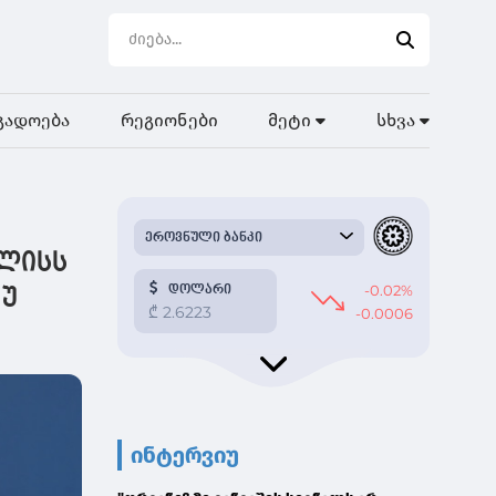
გადოება
რეგიონები
მეტი
სხვა
ილისს
გუ
ინტერვიუ