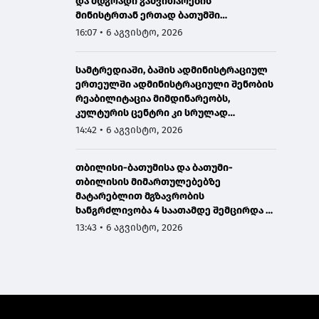
და მდგრადი განვითარების
მინისტრთან ერთად ბათუმში
მნიშვნელოვან ინფრასტრუქტურულ
16:07 • 6 აგვისტო, 2026
პროექტებს გაეცნო
სამტრედიაში, ბაშის ადმინისტრაციულ
ერთეულში ადმინისტრაციული შენობის
რეაბილიტაცია მიმდინარეობს,
კულტურის ცენტრი კი სრულად
განახლდა
14:42 • 6 აგვისტო, 2026
თბილისი-ბათუმისა და ბათუმი-
თბილისის მიმართულებებზე
მატარებლით მგზავრობის
ხანგრძლივობა 4 საათამდე შემცირდა -
თბილისი-ბათუმი-თბილისის
13:43 • 6 აგვისტო, 2026
მატარებლით დღეს საქართველოს
პრემიერმა იმგზავრა