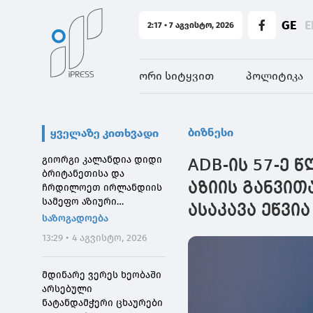
GE
E
2:17 • 7 აგვისტო, 2026
ორი სიტყვით
პოლიტიკა
ბიზნესი
ყველაზე კითხვადი
გიორგი კალანდია დიდი
ADB-ის 57-ე
ბრიტანეთისა და
აზიის განვით
ჩრდილოეთ ირლანდიის
სამეფო აზიური
ასაკავა ეწვია
საზოგადოების
საზოგადოება
დირექტორს შეხვდა
13:29 • 4 აგვისტო, 2026
მდინარე ვერეს ხეობაში
არსებული
ნატანდამჭერი ცხაურები