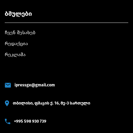
ბმულები
ჩვენ შესახებ
რედაქცია
რეკლამა
ipressge@gmail.com
თბილისი, ფშავის ქ. 16, მე-3 სართული
+995 598 930 739