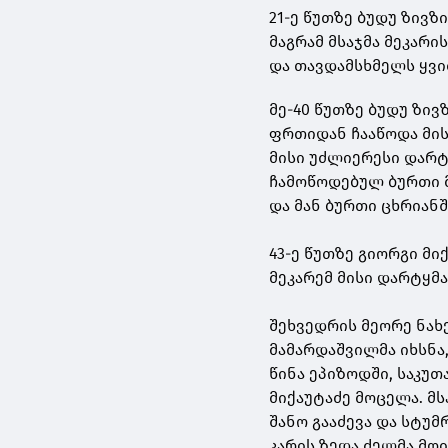
21-ე წუთზე ბუდუ ზივზ
მაგრამ მსაჯმა მეკარ
და თავდამსხმელს ყვი
მე-40 წუთზე ბუდუ ზივ
ფრთიდან ჩააწოდა მის
მისი უძლიერესი დარტ
ჩამოწოდებულ ბურთი მ
და მან ბურთი ცხრიანშ
43-ე წუთზე გიორგი მ
მეკარემ მისი დარტყმა
შეხვედრის მეორე ნახ
მამარდაშვილმა იხსნა,
წინა ეპიზოდში, საკუ
მიქაუტაძე მოცელა. მს
შანო გააძევა და სტუ
კარის ზედა ძელმა მოი