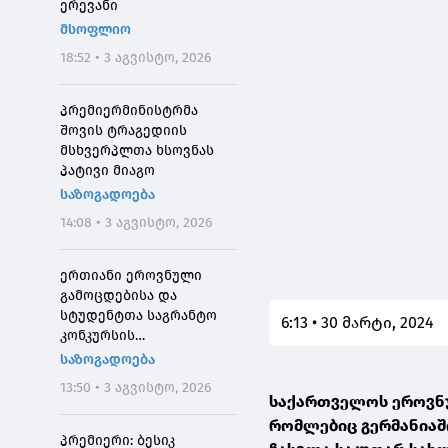
ერევანი
მსოფლიო
18:52 • 3 აგვისტო, 2026
პრემიერმინისტრმა
შოვის ტრაგედიის
მსხვერპლთა ხსოვნას
პატივი მიაგო
საზოგადოება
14:08 • 3 აგვისტო, 2026
ერთიანი ეროვნული
გამოცდებისა და
სტუდენტთა საგრანტო
6:13 • 30 მარტი, 2024
კონკურსის
მონაწილეებისთვის
საზოგადოება
საპრეტენზიო
13:50 • 3 აგვისტო, 2026
განაცხადების მიღება 4
საქართველოს ეროვნუ
აგვისტოს 10:00
რომლებიც გერმანიაშ
საათიდან დაიწყება
პრემიერი: ბესიკ