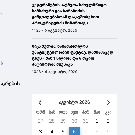
ვეტერანების საქმეთა სახელმწიფო
სამსახური გია ბარამიძის
ღო
განცხადებასთან დაკავშირებით
პროკურატურას მიმართავს
11:23 • 6 აგვისტო, 2026
ნიკა მელია, სასამართლოს
უპატივცემლობის ფაქტზე, დამნაშავედ
ცნეს - მას 1 წლითა და 6 თვით
ის
პატიმრობა მიესაჯა
10:18 • 6 აგვისტო, 2026
ნაკრების
აგვისტო 2026
ორშ
სამ
ოთხ
ხუთ
პარ
შაბ
კვი
27
28
29
30
31
1
2
3
4
5
6
7
8
9