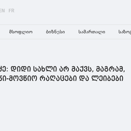
EN
FR
მსოფლიო
ბიზნესი
სამართალი
საზო
ძე: დიდი სახლი არ მაქვს, მაგრამ,
წი-მოვწიო რაღაცები და ლეიბები