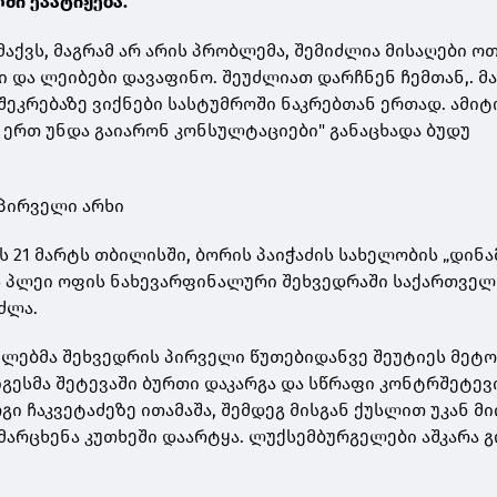
ში ეპატიჟება.
მაქვს, მაგრამ არ არის პრობლემა, შემიძლია მისაღები ოთა
ი და ლეიბები დავაფინო. შეუძლიათ დარჩნენ ჩემთან,. მ
 შეკრებაზე ვიქნები სასტუმროში ნაკრებთან ერთად. ამიტო
ნ ერთ უნდა გაიარონ კონსულტაციები" განაცხადა ბუდუ
პირველი არხი
ს 21 მარტს თბილისში, ბორის პაიჭაძის სახელობის „დინ
-ის პლეი ოფის ნახევარფინალური შეხვედრაში საქართვე
ძლა.
ებმა შეხვედრის პირველი წუთებიდანვე შეუტიეს მეტოქე
ესმა შეტევაში ბურთი დაკარგა და სწრაფი კონტრშეტევ
გი ჩაკვეტაძეზე ითამაშა, შემდეგ მისგან ქუსლით უკან მ
 მარცხენა კუთხეში დაარტყა. ლუქსემბურგელები აშკარა 