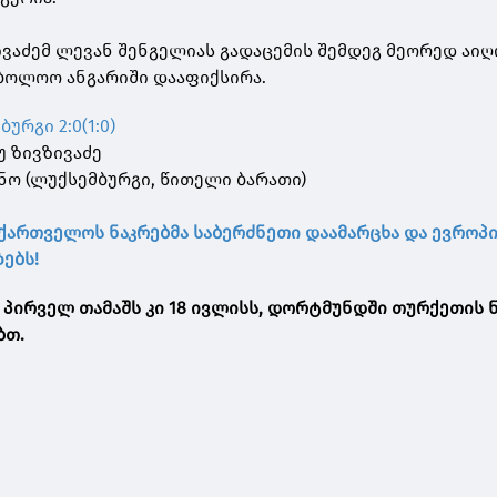
ზივაძემ ლევან შენგელიას გადაცემის შემდეგ მეორედ აი
აბოლოო ანგარიში დააფიქსირა.
ურგი 2:0(1:0)
დუ ზივზივაძე
შანო (ლუქსემბურგი, წითელი ბარათი)
ქართველოს ნაკრებმა საბერძნეთი დაამარცხა და ევროპ
ებს!
 პირველ თამაშს კი 18 ივლისს, დორტმუნდში თურქეთის 
ბთ.