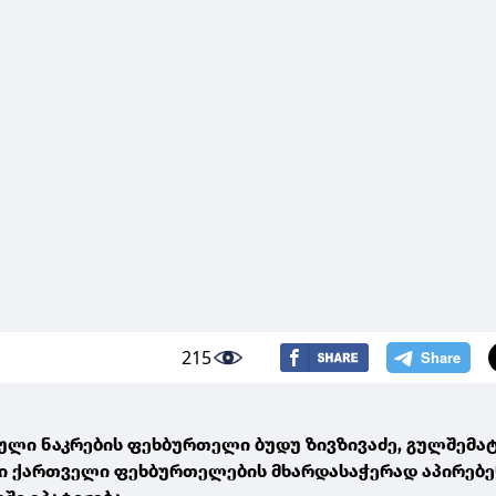
215
ლი ნაკრების ფეხბურთელი ბუდუ ზივზივაძე, გულშემატ
ი ქართველი ფეხბურთელების მხარდასაჭერად აპირებე