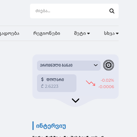
გადოება
რეგიონები
მეტი
სხვა
ინტერვიუ