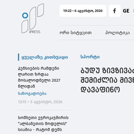
GE
19:22 • 6 აგვისტო, 2026
ორი სიტყვით
პოლიტიკა
სპორტი
ყველაზე კითხვადი
პენსიების რამდენი
ბუდუ ზივზივა
ლარით ზრდაა
შემიძლია მივ
მოსალოდნელი 2027
წლიდან
დავაფინო
საზოგადოება
13:15 • 3 აგვისტო, 2026
სომხეთი ევროკავშირის
"ალბანეთის მოდელის"
სიაშია - რატომ დუმს