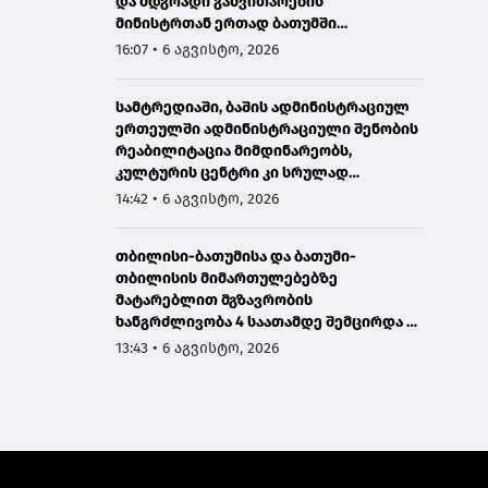
და მდგრადი განვითარების
მინისტრთან ერთად ბათუმში
მნიშვნელოვან ინფრასტრუქტურულ
16:07 • 6 აგვისტო, 2026
პროექტებს გაეცნო
სამტრედიაში, ბაშის ადმინისტრაციულ
ერთეულში ადმინისტრაციული შენობის
რეაბილიტაცია მიმდინარეობს,
კულტურის ცენტრი კი სრულად
განახლდა
14:42 • 6 აგვისტო, 2026
თბილისი-ბათუმისა და ბათუმი-
თბილისის მიმართულებებზე
მატარებლით მგზავრობის
ხანგრძლივობა 4 საათამდე შემცირდა -
თბილისი-ბათუმი-თბილისის
13:43 • 6 აგვისტო, 2026
მატარებლით დღეს საქართველოს
პრემიერმა იმგზავრა