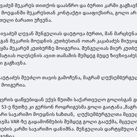
ივაძემ მეკარეს თითქოს დაასწრო და ბურთი კარში გაგზავნ
ის მოედანში მეკარესთან კონტაქტი დააფიქსირა, გოლი ა
თელი ბარათი უჩვენა.
ზივაძემ ლევან შენგელიას დაუტოვა ბურთი, მან მარცხენ
გან მეკარის მოედნის კუთხესთან ოთარ კაკაბაძეს მიუვი
ყმა მეკარემ კუთხურზე მოიგერია. შენგელიას მიერ კუთხ
ატიას ოლესენის ავით თამაშის შემდეგ ბუდუ ზივზივაძე
ი გაგზავნა.
იქაუტაძეს შეეძლო თავის გამოჩენა, მაგრამ ლუქსემბურგ
 მოიგერია.
ევრის დაწყებიდან ექვს წუთში საქართველო გოლისგან 
 53-ე წუთზე კი გერსონ როდრიგესმა გოლი გაიტანა ,მაგრ
თარი საჯარიმო მოედნის ხაზთან, ლუქსემბურგელთა მცვე
აჯმა VAR-ზე გადამოწმების შემდეგ გოლი გააუქმა, მცველი
მრების კარში საჯარიმო დანიშნა. შენგელიას დარტყმული
გერია.