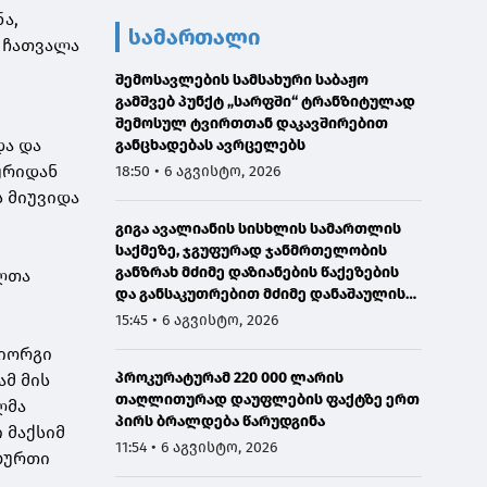
ა,
სამართალი
რ ჩათვალა
შემოსავლების სამსახური საბაჟო
გამშვებ პუნქტ „სარფში“ ტრანზიტულად
ა
შემოსულ ტვირთთან დაკავშირებით
და და
განცხადებას ავრცელებს
ურიდან
18:50 • 6 აგვისტო, 2026
ს მიუვიდა
გიგა ავალიანის სისხლის სამართლის
საქმეზე, ჯგუფურად ჯანმრთელობის
განზრახ მძიმე დაზიანების წაქეზების
ელთა
და განსაკუთრებით მძიმე დანაშაულის
შეუტყობინებლობის ფაქტებზე ორ პირს
15:45 • 6 აგვისტო, 2026
ბრალდება წარედგინა
გიორგი
პროკურატურამ 220 000 ლარის
ამ მის
თაღლითურად დაუფლების ფაქტზე ერთ
ლმა
პირს ბრალდება წარუდგინა
 მაქსიმ
11:54 • 6 აგვისტო, 2026
 ბურთი