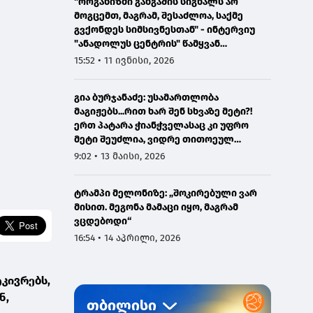
"ორგანიზმი განგაშის სიგნალს არ
მოგცემთ, მაგრამ, შესაძლოა, საქმე
გვქონდეს სიმსივნესთან" - ინტერვიუ
"ანადოლუს ცენტრის" წამყვან
ონკოლოგთან
15:52 • 11 ივნისი, 2026
გია ბურჯანაძე: უსამართლობა
მაგიჟებს...რით ხარ შენ სხვაზე მეტი?!
ერთ პატარა ჭიანჭველასაც კი უფრო
მეტი შეუძლია, ვიდრე თითოეულ
ჩვენგანს...
9:02 • 13 მაისი, 2026
ტრამპი მელონიზე: „შოკირებული ვარ
მისით. მეგონა მამაცი იყო, მაგრამ
ვცდებოდი“
16:54 • 14 აპრილი, 2026
კივრებს,
ნ,