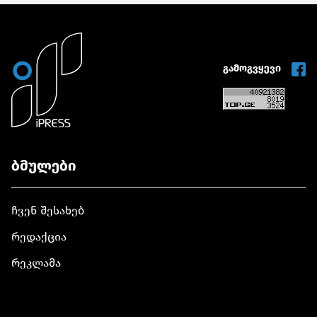
გამოგვყევი
ბმულები
ჩვენ შესახებ
რედაქცია
რეკლამა