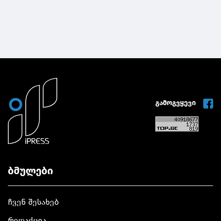
გამოგვყევი
ბმულები
ჩვენ შესახებ
რედაქცია