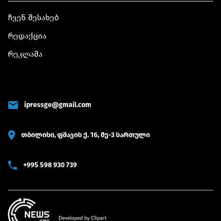
ჩვენ შესახებ
რედაქცია
რეკლამა
ipressge@gmail.com
თბილისი, ფშავის ქ. 16, მე-3 სართული
+995 598 930 739