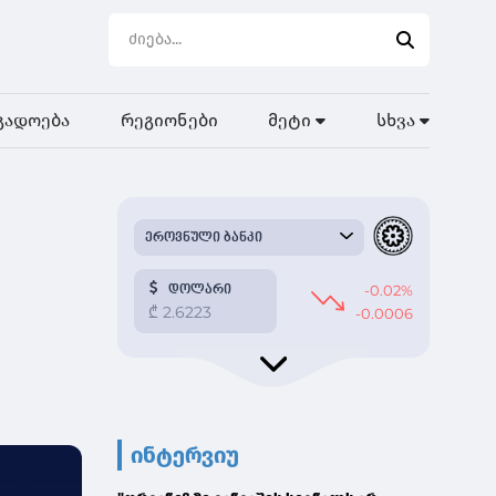
გადოება
რეგიონები
მეტი
სხვა
ინტერვიუ