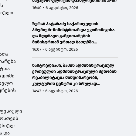
სავაჭრო ფლოტის დაახლოებით 80%-ში
ის
16:40 • 6 აგვისტო, 2026
სიული
ზურაბ პატარაძე საქართველოს
პრემიერ-მინისტრთან და ეკონომიკისა
და მდგრადი განვითარების
მინისტრთან ერთად ბათუმში
მნიშვნელოვან ინფრასტრუქტურულ
16:07 • 6 აგვისტო, 2026
რათა
პროექტებს გაეცნო
თარება
სამტრედიაში, ბაშის ადმინისტრაციულ
ნტთა
ერთეულში ადმინისტრაციული შენობის
წვდომი
რეაბილიტაცია მიმდინარეობს,
წავლო
კულტურის ცენტრი კი სრულად
განახლდა
ერესის
14:42 • 6 აგვისტო, 2026
ოფესიული
როსთვის
ფესიულ
ა და