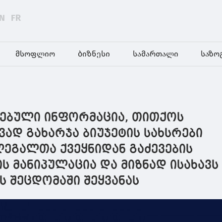
N
FR
მსოფლიო
ბიზნესი
სამართალი
საზო
ლებული ინფორმაცია, თითქოს
ად გახარჯა ბიუჯეტის სახსრები
ეგალთა ქვეყნიდან გაძევების
ს მანიპულაცია და მიზნად ისახავს
 შეცდომაში შეყვანას