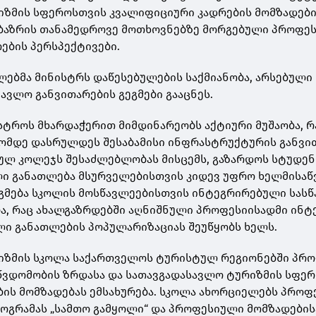
იზმის სფეროსთვის კვალიფიციური კადრების მომზადებ
ს ბაზრის თანამედროვე მოთხოვნებზე მორგებული პროფე
ების პერსპექტივები.
ებმა მინისტრს დაწესებულების საქმიანობა, არსებული
ავლო განვითარების გეგმები გააცნეს.
ისტროს მხარდაჭერით მიმდინარეობს აქტიური მუშაობა, 
ომდე დასრულდეს შესაბამისი ინფრასტრუქტურის განვი
ნულ კოლეჯს შესაძლებლობას მისცემს, გაზარდოს სტუდე
ლი განათლება მსურველებისთვის კიდევ უფრო ხელმისა
გეგმება სკოლის მოსწავლეებისთვის ინტეგრირებული სას
ა, რაც ახალგაზრდებში აღნიშნული პროფესიისადმი ინტ
ი განათლების პოპულარიზაციას შეუწყობს ხელს.
იზმის სკოლა საქართველოს ტურისტულ რეგიონებში პრ
წვდომობის ზრდასა და სათავგადასავლო ტურიზმის სფე
ის მომზადებას ემსახურება. სკოლა ახორციელებს პრო
ოგრამას „სამთო გამყოლი“ და პროფესიული მომზადების