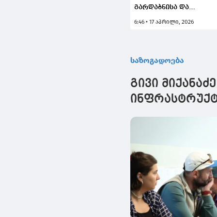
გარდაბნისა და
მარნეულის
6:46 • 17 აპრილი, 2026
მუნიციპალიტეტებში
სწრაფი ჩარიცხვის
აპარატები მოიპარეს
და 10 000 ლარამდე
საზოგადოება
თანხას დაეუფლნენ
გივი მიქანა
ინფრასტრუქტ