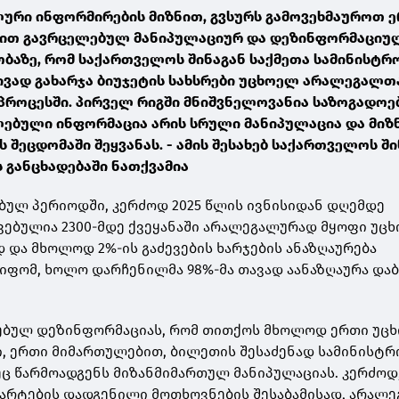
ური ინფორმირების მიზნით, გვსურს გამოვეხმაუროთ 
ბით გავრცელებულ მანიპულაციურ და დეზინფორმაციუ
ობაზე, რომ საქართველოს შინაგან საქმეთა სამინისტრ
ვად გახარჯა ბიუჯეტის სახსრები უცხოელ არალეგალთ
 პროცესში. პირველ რიგში მნიშვნელოვანია საზოგადოე
ლებული ინფორმაცია არის სრული მანიპულაცია და მიზ
ს შეცდომაში შეყვანას. - ამის შესახებ საქართველოს შ
 განცხადებაში ნათქვამია
ბულ პერიოდში, კერძოდ 2025 წლის ივნისიდან დღემდე
ებულია 2300-მდე ქვეყანაში არალეგალურად მყოფი უცხ
და მხოლოდ 2%-ის გაძევების ხარჯების ანაზღაურება
ფომ, ხოლო დარჩენილმა 98%-მა თავად აანაზღაურა და
ლებულ დეზინფორმაციას, რომ თითქოს მხოლოდ ერთი უც
ი, ერთი მიმართულებით, ბილეთის შესაძენად სამინისტრ
ეც წარმოადგენს მიზანმიმართულ მანიპულაციას. კერძოდ
არტების დადგენილი მოთხოვნების შესაბამისად, არალ