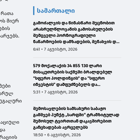
სამართალი
 რათა
ოს მიერ
გამოძალვის და წინასწარი შეცნობით
ების
არასრულწლოვანის გამოსახულების
ხარჯებს.
შემცველი პორნოგრაფიული
ნაწარმოების დამზადების, შენახვის და
გავრცელების ფაქტებზე ერთ პირს
6:41 • 7 აგვისტო, 2026
ბრალი წარედგინა
579 მოქალაქის 34 855 130 ლარი
მისაკუთრების საქმეში ბრალდებულ
"სფერო ჰოლდინგის" და "სფერო
ინვესტის" დამფუძნებელს და
ბები
თანამშრომელს 12 და 8 წლით
5:31 • 7 აგვისტო, 2026
 სრულ
პატიმრობა მიესაჯათ
ლეგალური
შემოსავლების სამსახური საბაჟო
გამშვებ პუნქტ „სარფში“ ტრანზიტულად
შემოსულ ტვირთთან დაკავშირებით
რაციული
განცხადებას ავრცელებს
და
18:50 • 6 აგვისტო, 2026
გრაციის