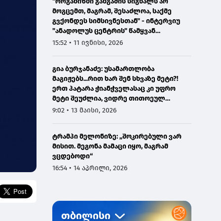
"ორგანიზმი განგაშის სიგნალს არ
მოგცემთ, მაგრამ, შესაძლოა, საქმე
გვქონდეს სიმსივნესთან" - ინტერვიუ
"ანადოლუს ცენტრის" წამყვან
ონკოლოგთან
15:52 • 11 ივნისი, 2026
გია ბურჯანაძე: უსამართლობა
მაგიჟებს...რით ხარ შენ სხვაზე მეტი?!
ერთ პატარა ჭიანჭველასაც კი უფრო
მეტი შეუძლია, ვიდრე თითოეულ
ჩვენგანს...
9:02 • 13 მაისი, 2026
ტრამპი მელონიზე: „შოკირებული ვარ
მისით. მეგონა მამაცი იყო, მაგრამ
ვცდებოდი“
16:54 • 14 აპრილი, 2026