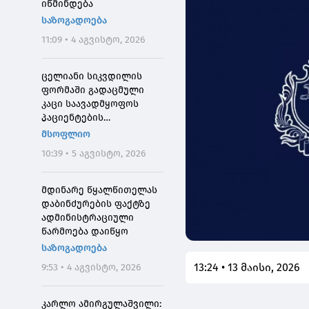
იწმინდება
საზოგადოება
11:09 • 4 აგვისტო, 2026
ცელიანი სიკვდილის
ფორმაში გადაცმული
კაცი საავადმყოფოს
პაციენტების
შეშინებისთვის
მსოფლიო
დააჯარიმეს
10:39 • 5 აგვისტო, 2026
მდინარე წყალწითელას
დაბინძურების ფაქტზე
ადმინისტრაციული
წარმოება დაიწყო
საზოგადოება
13:24 • 13 მაისი, 2026
9:53 • 4 აგვისტო, 2026
კარლო ამირგულაშვილი: