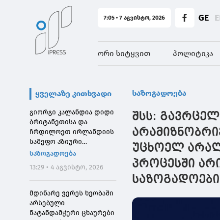
GE
E
7:05 • 7 აგვისტო, 2026
ორი სიტყვით
პოლიტიკა
საზოგადოება
ყველაზე კითხვადი
გიორგი კალანდია დიდი
შსს: გავრცე
ბრიტანეთისა და
არამიზნობრივ
ჩრდილოეთ ირლანდიის
სამეფო აზიური
უცხოელ არალ
საზოგადოების
საზოგადოება
დირექტორს შეხვდა
პროცესში არი
13:29 • 4 აგვისტო, 2026
საზოგადოების
მდინარე ვერეს ხეობაში
არსებული
ნატანდამჭერი ცხაურები