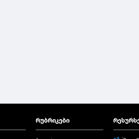
რუბრიკები
რესურს