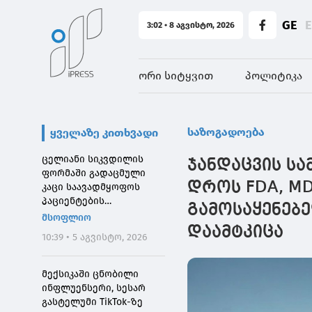
GE
3:02 • 8 აგვისტო, 2026
ორი სიტყვით
პოლიტიკა
საზოგადოება
ყველაზე კითხვადი
ცელიანი სიკვდილის
ჯანდაცვის ს
ფორმაში გადაცმული
დროს FDA, MD
კაცი საავადმყოფოს
პაციენტების
გამოსაყენებე
შეშინებისთვის
მსოფლიო
დააჯარიმეს
დაამტკიცა
10:39 • 5 აგვისტო, 2026
მექსიკაში ცნობილი
ინფლუენსერი, სესარ
გასტელუმი TikTok-ზე