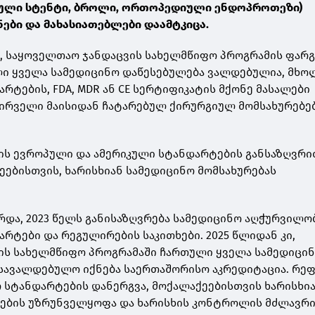
რული სტენტი, ბროლი, ორთოპედიული ენდოპროთეზი)
ები და მახასიათებლები დაამტკიცა.
დ
,
საყოველთაო ჯანდაცვის სახელმწიფო პროგრამის ფარგ
ლი ყველა სამედიცინო დაწესებულება ვალდებულია, მხ
რტების, FDA, MDR ან CE სერტიფიკატის მქონე მასალები
პირველი მაისიდან ჩატარებულ ქირურგიულ მომსახურებე
ის ევროპული და ამერიკული სტანდარტების განსაზღვრი
ეებისთვის, ხარისხიან სამედიცინო მომსახურებას
არდა, 2023 წელს განისაზღვრება სამედიცინო აღჭურვილო
რტები და რეგულირების საკითხები. 2025 წლიდან კი,
ის სახელმწიფო პროგრამაში ჩართული ყველა სამედიცი
 სავალდებულო იქნება საერთაშორისო აკრედიტაცია. რე
 სტანდარტების დანერგვა, მოქალაქეებისთვის ხარისხი
რების უზრუნველყოფა და ხარისხის კონტროლის მძლავრ