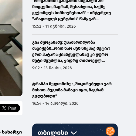
"ორგანიზმი განგაშის სიგნალს არ
მოგცემთ, მაგრამ, შესაძლოა, საქმე
გვქონდეს სიმსივნესთან" - ინტერვიუ
"ანადოლუს ცენტრის" წამყვან
ონკოლოგთან
15:52 • 11 ივნისი, 2026
გია ბურჯანაძე: უსამართლობა
მაგიჟებს...რით ხარ შენ სხვაზე მეტი?!
ერთ პატარა ჭიანჭველასაც კი უფრო
მეტი შეუძლია, ვიდრე თითოეულ
ჩვენგანს...
9:02 • 13 მაისი, 2026
ტრამპი მელონიზე: „შოკირებული ვარ
მისით. მეგონა მამაცი იყო, მაგრამ
ვცდებოდი“
16:54 • 14 აპრილი, 2026
 სახარჯი