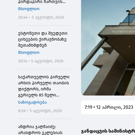
პირდაპირი ჩართვის
დროს მოკლეს
მსოფლიო
20:44 • 5 აგვისტო, 2026
ესტონეთი და შვედეთი
ციხეების ქირავნობაზე
შეთანხმდნენ
მსოფლიო
20:14 • 5 აგვისტო, 2026
საქართველოს პირველი
არხის პირველი თაობის
დიქტორს, ირმა
გურიელს 85 წელი
შეუსრულდა
საზოგადოება
7:19 • 12 აპრილი, 2023
8:26 • 5 აგვისტო, 2026
ანდრია ჯაღმაიძე:
ჯანდაცვის სამინისტ
არასდროს ეკლესიას