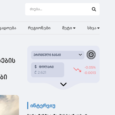
გადოება
რეგიონები
მეტი
სხვა
რების
ბი
ინტერვიუ