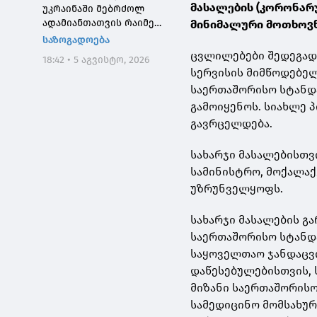
მასალების (კორონა
უკრაინაში მებრძოლ
ადამიანთათვის რაიმე
მინიმალური მოთხოვნ
შემზღუდავი ნორმა არ
საზოგადოება
დაუდგენია
ცვლილებები შედეგა
18:42 • 5 აგვისტო, 2026
სერვისის მიმწოდებე
საერთაშორისო სტანდა
გამოიყენოს. სიახლე 
გავრცელდება.
სახარჯი მასალებისთვ
სამინისტრო, მოქალაქ
უზრუნველყოფს.
სახარჯი მასალების გ
საერთაშორისო სტანდა
საყოველთაო ჯანდაცვ
დაწესებულებისთვის,
მიზანი საერთაშორისო
სამედიცინო მომსახუ