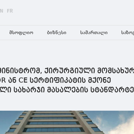
EN
FR
მსოფლიო
ბიზნესი
სამართალი
საზო
ამინისტრომ, ქირურგიული მომსახუ
R ან CE სერტიფიკატის მქონე
ლი სახარჯი მასალების სტანდარტე