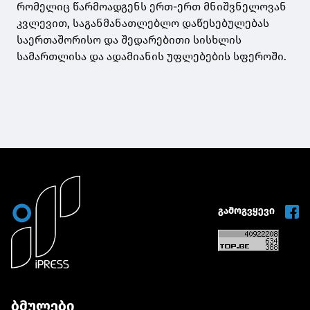
რომელიც წარმოადგენს ერთ-ერთ მნიშვნელოვან
კვლევით, საგანმანათლებლო დაწესებულებას
საერთაშორისო და შედარებითი სისხლის
სამართლისა და ადამიანის უფლებების სფეროში.
გამოგვყევი
ბმულები