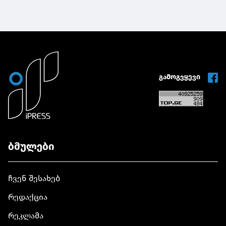
გამოგვყევი
ბმულები
ჩვენ შესახებ
რედაქცია
რეკლამა