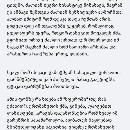
ციხეში. ძალიან ბევრი სისასტიკე მინახავს, მაგრამ
ეს ამბავი ჩემთვის ძალიან სენსიტიური აღმოჩნდა,
ალბათ იმიტომ რომ დუსკა დღეს ჩემთან არის.
ყოველ დღე იმ თვალებში ვუყურებ, რომლითაც
ყველაფერს უყურა, როგორ ტანჯვით მოუკლეს ძმა.
გგონიათ ორივე ძაღლი ერთად ვერ მოერეოდა იმ
ნაგავს? მაგრამ ძაღლი ხომ საოცარი არსებაა და
არასდროს ჩაიჭრება ერთგულებაში...
ხვალ რომ ის კაცი გამოუშვან სასაცილო გირაოთი,
დარწმუნებული ვარ პირველი რასაც გააკეთებს,
დუსკას დაბრუნებას მოითხოვს..
ამის ფონზე რა ხდება ამ "სფეროში" (თუ რას
ეძახით?), ერთმანეთის ჭმა, გინება, ლაივებით
ლანძღვები...არავის დაუანონსებია რომ ხვალ იმ
გარეწრის სასამართლოა. ალბათ ეს ნაკლებად
მნიშვნელოვანი საკითხია, ვიდრე ერთმანეთის