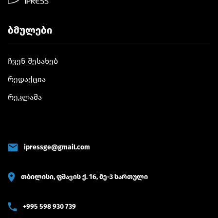
ბმულები
ჩვენ შესახებ
რედაქცია
რეკლამა
ipressge@gmail.com
თბილისი, ფშავის ქ. 16, მე-3 სართული
+995 598 930 739