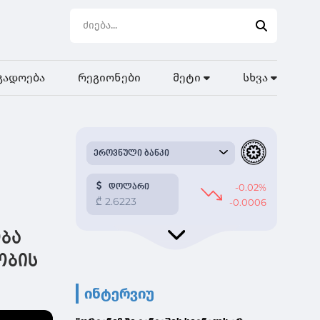
გადოება
რეგიონები
მეტი
სხვა
ობა
ობის
ინტერვიუ