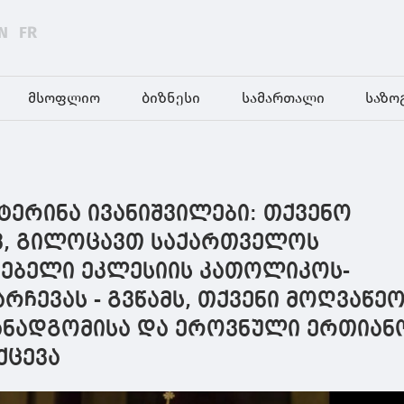
N
FR
მსოფლიო
ბიზნესი
სამართალი
საზო
ატერინა ივანიშვილები: თქვენო
ვ, გილოცავთ საქართველოს
ბელი ეკლესიის კათოლიკოს-
რჩევას - გვწამს, თქვენი მოღვაწე
თანადგომისა და ეროვნული ერთიან
ქცევა