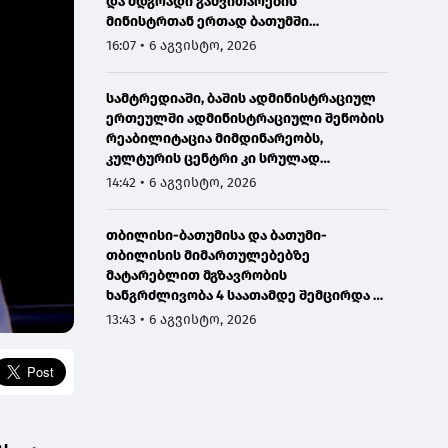
და მდგრადი განვითარების
მინისტრთან ერთად ბათუმში
მნიშვნელოვან ინფრასტრუქტურულ
16:07 • 6 აგვისტო, 2026
პროექტებს გაეცნო
სამტრედიაში, ბაშის ადმინისტრაციულ
ერთეულში ადმინისტრაციული შენობის
რეაბილიტაცია მიმდინარეობს,
კულტურის ცენტრი კი სრულად
განახლდა
14:42 • 6 აგვისტო, 2026
თბილისი-ბათუმისა და ბათუმი-
თბილისის მიმართულებებზე
მატარებლით მგზავრობის
ხანგრძლივობა 4 საათამდე შემცირდა -
თბილისი-ბათუმი-თბილისის
13:43 • 6 აგვისტო, 2026
მატარებლით დღეს საქართველოს
პრემიერმა იმგზავრა