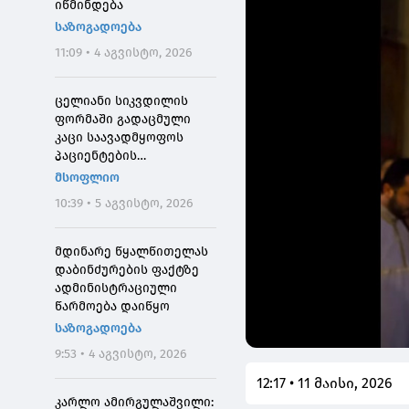
იწმინდება
საზოგადოება
11:09 • 4 აგვისტო, 2026
ცელიანი სიკვდილის
ფორმაში გადაცმული
კაცი საავადმყოფოს
პაციენტების
შეშინებისთვის
მსოფლიო
დააჯარიმეს
10:39 • 5 აგვისტო, 2026
მდინარე წყალწითელას
დაბინძურების ფაქტზე
ადმინისტრაციული
წარმოება დაიწყო
საზოგადოება
9:53 • 4 აგვისტო, 2026
12:17 • 11 მაისი, 2026
კარლო ამირგულაშვილი: