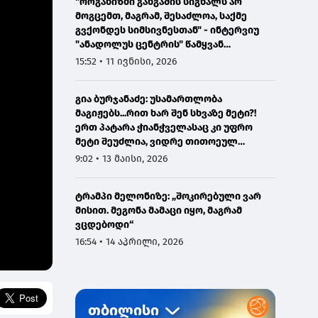
"ორგანიზმი განგაშის სიგნალს არ
მოგცემთ, მაგრამ, შესაძლოა, საქმე
გვქონდეს სიმსივნესთან" - ინტერვიუ
"ანადოლუს ცენტრის" წამყვან
ონკოლოგთან
15:52 • 11 ივნისი, 2026
გია ბურჯანაძე: უსამართლობა
მაგიჟებს...რით ხარ შენ სხვაზე მეტი?!
ერთ პატარა ჭიანჭველასაც კი უფრო
მეტი შეუძლია, ვიდრე თითოეულ
ჩვენგანს...
9:02 • 13 მაისი, 2026
ტრამპი მელონიზე: „შოკირებული ვარ
მისით. მეგონა მამაცი იყო, მაგრამ
ვცდებოდი“
16:54 • 14 აპრილი, 2026