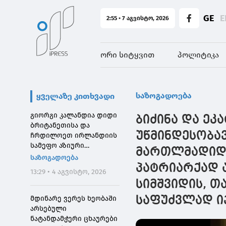
GE
E
2:55 • 7 აგვისტო, 2026
ორი სიტყვით
პოლიტიკა
საზოგადოება
ყველაზე კითხვადი
გიორგი კალანდია დიდი
ბიძინა და ეკ
ბრიტანეთისა და
უწმინდესობა
ჩრდილოეთ ირლანდიის
სამეფო აზიური
მართლმადიდე
საზოგადოების
საზოგადოება
დირექტორს შეხვდა
პატრიარქად ა
13:29 • 4 აგვისტო, 2026
სიმშვიდის, 
მდინარე ვერეს ხეობაში
საფუძვლად ი
არსებული
ნატანდამჭერი ცხაურები