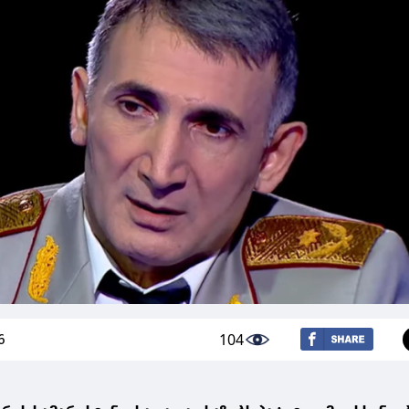
104
6