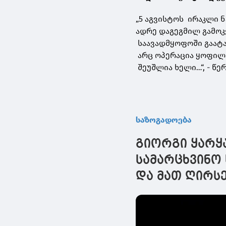
„5 აგვისტოს ირაკლი 
ადრე დაგეგმილ გამოკ
საავადმყოფოში გაატა
არც ოპერაცია ყოფილა
შეუშლია ხელი…“, - წ
საზოგადოება
გიორგი ყარყა
სამარცხვინო 
და მათ ღირსე