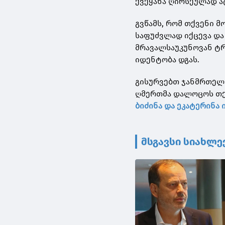
ქვეყანა ღირსეულად ა
გვწამს, რომ თქვენი 
საფუძვლად იქცევა და
მრავალსაუკუნოვან ტ
იდენტობა დგას.
გისურვებთ ჯანმრთელო
ღმერთმა დალოცოს თქ
ბიძინა და ეკატერინა
მსგავსი სიახლე