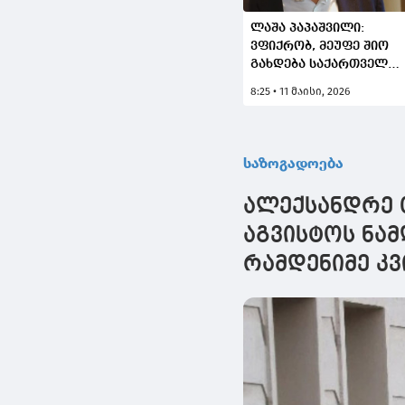
ლაშა პაპაშვილი:
ვფიქრობ, მეუფე შიო
გახდება საქართველო
ახალი კათოლიკოს-
8:25 • 11 მაისი, 2026
პატრიარქი
საზოგადოება
ალექსანდრე 
აგვისტოს ნა
რამდენიმე კ