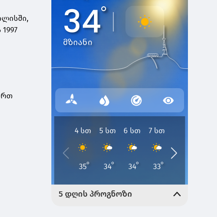
ილისში,
1997
ერთ