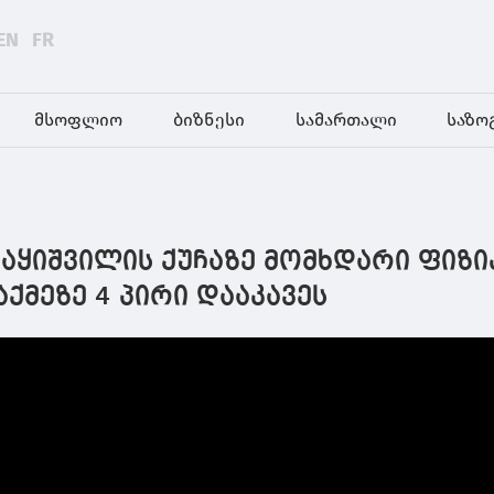
EN
FR
მსოფლიო
ბიზნესი
სამართალი
საზო
რაყიშვილის ქუჩაზე მომხდარი ფიზი
ქმეზე 4 პირი დააკავეს