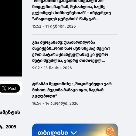
"ორგანიზმი განგაშის სიგნალს არ
მოგცემთ, მაგრამ, შესაძლოა, საქმე
გვქონდეს სიმსივნესთან" - ინტერვიუ
"ანადოლუს ცენტრის" წამყვან
ონკოლოგთან
15:52 • 11 ივნისი, 2026
გია ბურჯანაძე: უსამართლობა
მაგიჟებს...რით ხარ შენ სხვაზე მეტი?!
ერთ პატარა ჭიანჭველასაც კი უფრო
მეტი შეუძლია, ვიდრე თითოეულ
ჩვენგანს...
9:02 • 13 მაისი, 2026
ტრამპი მელონიზე: „შოკირებული ვარ
მისით. მეგონა მამაცი იყო, მაგრამ
ვცდებოდი“
16:54 • 14 აპრილი, 2026
ამენტის
., 2005