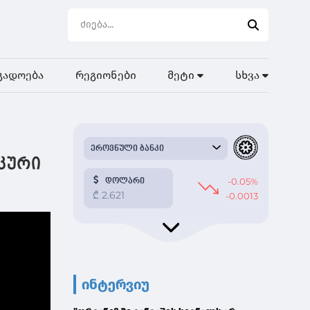
გადოება
რეგიონები
მეტი
სხვა
კური
ინტერვიუ