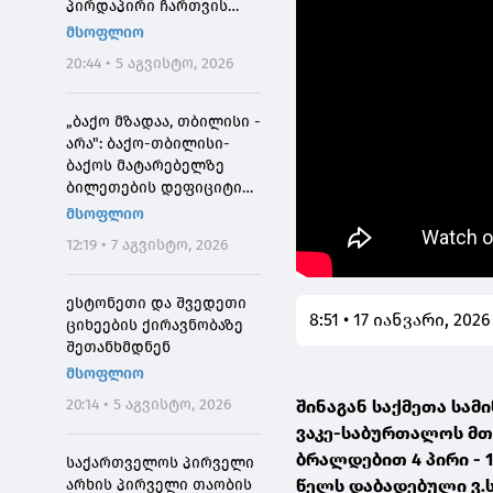
პირდაპირი ჩართვის
დროს მოკლეს
მსოფლიო
20:44 • 5 აგვისტო, 2026
„ბაქო მზადაა, თბილისი -
არა": ბაქო-თბილისი-
ბაქოს მატარებელზე
ბილეთების დეფიციტის
მიზეზი
მსოფლიო
12:19 • 7 აგვისტო, 2026
ესტონეთი და შვედეთი
8:51 • 17 იანვარი, 2026
ციხეების ქირავნობაზე
შეთანხმდნენ
მსოფლიო
20:14 • 5 აგვისტო, 2026
შინაგან საქმეთა სა
ვაკე-საბურთალოს მთ
ბრალდებით 4 პირი - 1
საქართველოს პირველი
წელს დაბადებული ვ.ს.
არხის პირველი თაობის