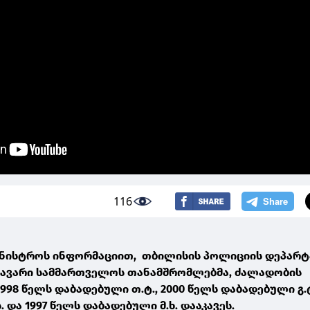
116
მინისტროს ინფორმაციით, თბილისის პოლიციის დეპარტ
ავარი სამმართველოს თანამშრომლებმა, ძალადობის
998 წელს დაბადებული თ.ტ., 2000 წელს დაბადებული გ.ტ
 და 1997 წელს დაბადებული მ.ხ. დააკავეს.