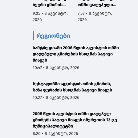
ბევრი გმირის
ომში დაღუპული
6:04 • 
სახელი და
გმირების ხსოვნას,
9:05 • 8 აგვისტო,
7:53 • 8 აგვისტო,
2026
დაგვაკისრა
მათი პატრიოტიზმი
2026
2026
პასუხისმგებლობა,
არის სამაგალითო,
რომ ერთი ნაბიჯით
ჩვენ გვეკისრება
რეგიონები
არ დავიხიოთ უკან
ვალი ამ გმირების
ჩვენი ქვეყნის
წინაშე,
ინტერესებზე
სამტრედიაში 2008 წლის აგვისტოს ომში
ყველაფერი
ზრუნვისას და
დაღუპული გმირების ხსოვნას პატივი
გავაკეთოთ
მშვიდობით
მიაგეს
მშვიდობიანი გზით
შევძლოთ
საქართველოს
10:47 • 8 აგვისტო, 2026
საქართველოს
ტერიტორიული
გაერთიანება
მთლიანობის
ზესტაფონში აგვისტოს ომის გმირის,
აღსადგენად
ზაზა ფერაძის ხსოვნას პატივი მიაგეს
10:27 • 8 აგვისტო, 2026
2008 წლის აგვისტოს ომში დაღუპულ
გმირებს პატივი მიაგეს იმერეთის 12-ვე
მუნიციპალიტეტში
8:20 • 8 აგვისტო, 2026