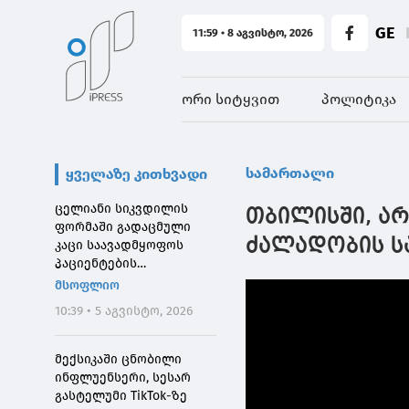
GE
11:59 • 8 აგვისტო, 2026
ორი სიტყვით
პოლიტიკა
სამართალი
ყველაზე კითხვადი
ცელიანი სიკვდილის
თბილისში, ა
ფორმაში გადაცმული
ძალადობის სა
კაცი საავადმყოფოს
პაციენტების
შეშინებისთვის
მსოფლიო
დააჯარიმეს
10:39 • 5 აგვისტო, 2026
მექსიკაში ცნობილი
ინფლუენსერი, სესარ
გასტელუმი TikTok-ზე