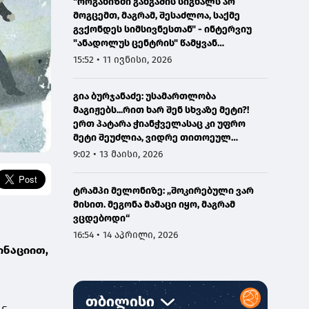
"ორგანიზმი განგაშის სიგნალს არ
მოგცემთ, მაგრამ, შესაძლოა, საქმე
გვქონდეს სიმსივნესთან" - ინტერვიუ
"ანადოლუს ცენტრის" წამყვან
ონკოლოგთან
15:52 • 11 ივნისი, 2026
გია ბურჯანაძე: უსამართლობა
მაგიჟებს...რით ხარ შენ სხვაზე მეტი?!
ერთ პატარა ჭიანჭველასაც კი უფრო
მეტი შეუძლია, ვიდრე თითოეულ
ჩვენგანს...
9:02 • 13 მაისი, 2026
ტრამპი მელონიზე: „შოკირებული ვარ
მისით. მეგონა მამაცი იყო, მაგრამ
ვცდებოდი“
16:54 • 14 აპრილი, 2026
ინაციით,