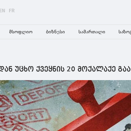
EN
FR
მსოფლიო
ბიზნესი
სამართალი
საზო
ნ უცხო ქვეყნის 20 მოქალაქე გაა