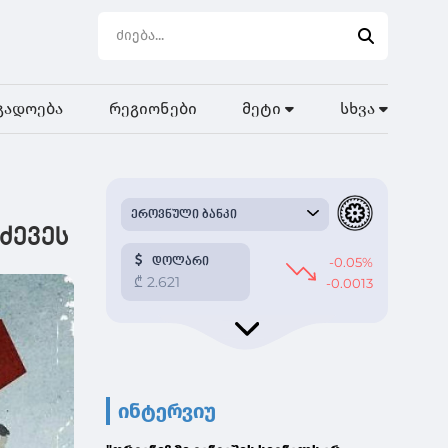
გადოება
რეგიონები
მეტი
სხვა
ძევეს
ინტერვიუ