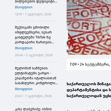
ბილეთების დეფიციტის
მიზეზი
მსოფლიო
12:19 • 7 აგვისტო, 2026
მექსიკაში ცნობილი
ინფლუენსერი, სესარ
გასტელუმი TikTok-ზე
პირდაპირი ჩართვის
დროს მოკლეს
მსოფლიო
20:44 • 5 აგვისტო, 2026
7:09 • 24 სექტემბერი,
მელონიმ სანჩესის
ულტიმატუმი უარყო -
ესპანეთმა იტალიასთან
სასაზღვრო კონტროლი
საქართველოს შინაგა
დააწესა
მსოფლიო
დეპარტამენტისა და 
საქართველოდან უცხო
22:41 • 7 აგვისტო, 2026
კახა ლაბუჩიძე: ისნის