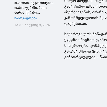
ბოლო დღეებში ჩატარე
რაიონში, მეტრომშენის
გაძევებულ იქნა: ინდო
დასახლებაში, მთის
აზერბაიჯანის, ირანის
ძირის ქუჩაზე,
მასშტაბური
კანონმდებლობის შესა
საზოგადოება
სარეაბილიტაციო
დაუწესდათ.
12:18 • 7 აგვისტო, 2026
სამუშაოები ჩატარდება
საქართველოს შინაგან
ქვეყნის შიგნით უკან
მის ერთ-ერთ კომპეტ
გარეშე მყოფი უცხო ქ
განხორციელება. - ნა