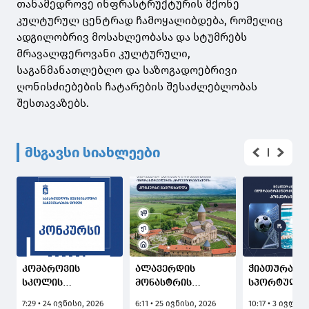
თანამედროვე ინფრასტრუქტურის მქონე
კულტურულ ცენტრად ჩამოყალიბდება, რომელიც
ადგილობრივ მოსახლეობასა და სტუმრებს
მრავალფეროვანი კულტურული,
საგანმანათლებლო და საზოგადოებრივი
ღონისძიებების ჩატარების შესაძლებლობას
შესთავაზებს.
მსგავსი სიახლეები
კომაროვის
ალავერდის
ჭიათურაში
სკოლის
მონასტრის
სპორტული
პანსიონისა და
მიმდებარედ
ინფრასტრუ
7:29 • 24 ივნისი, 2026
6:11 • 25 ივნისი, 2026
10:17 • 3 ივლის