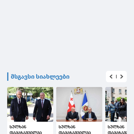
მსგავსი სიახლეები
სულხან
სულხან
სულხან
თამაზაშვილმა
თამაზაშვილმა
თამაზაშვი