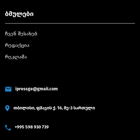
ბმულები
ჩვენ შესახებ
რედაქცია
რეკლამა
ipressge@gmail.com
თბილისი, ფშავის ქ. 16, მე-3 სართული
+995 598 930 739