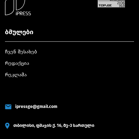
ბმულები
ჩვენ შესახებ
რედაქცია
რეკლამა
ipressge@gmail.com
თბილისი, ფშავის ქ. 16, მე-3 სართული