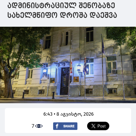
ადმინისტრაციულ შენობაზე
სახელმწიფო დროშა დაეშვა
6:43 • 8 აგვისტო, 2026
7