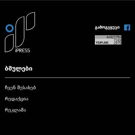
გიორგი სახოკია
წარუდგინა
წარუდგინა
გამოგვყევი
ბმულები
ჩვენ შესახებ
რედაქცია
რეკლამა