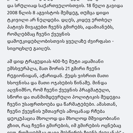
და სრულიად საქართველოსთვის. 18 წელი გავიდა
2008 წლის 8 აგვისტოს შემდეგ, თუმცა დიდი
ტკივილი არ ნელდება. დღეს, კიდევ ერთხელ
პატივს მივაგებთ ჩვენს გმირებს, ადამიანებს,
რომლებმაც ჩვენი ქვეყნის
დამოუკიდებლობისთვის ყველაზე ძვირფასი -
სიცოცხლე გაიღეს.
ამ დიდ ტრაგედიას 400-ზე მეტი ადამიანი
ემსხვერპლა, მათ შორის 21 გმირი ჩვენი
რეგიონიდან, აჭარიდან. ქედს ვიხრით მათი
ხსოვნისა და მათი ოჯახების წინაშე. მინდა
აღვნიშნო, რომ ჩვენი ქვეყნის პრაგმატული,
სწორი და თანმიმდევრული პოლიტიკის შედეგია
ჩვენი უსაფრთხოება და წარმატებები. ამასთან,
ჩვენი ქვეყნის უმთავრეს ამოცანად რჩება
დეოკუპაცია მხოლოდ და მხოლოდ მშვიდობიანი
გზით, რაც ჩვენი გმირების, იმ გმირების ოცნებაც
იყო, რომლებმაც თავი შესწირეს ჩვენს ქვეყანას" -