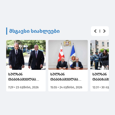
მსგავსი სიახლეები
სულხან
სულხან
სულხან
თამაზაშვილმა
თამაზაშვილმა
თამაზაშვი
საზოგადოებრივი
იმერეთის
ოფიციალუ
7:29 • 23 ივნისი, 2026
15:55 • 24 ივნისი, 2026
12:31 • 30 ივნის
უსაფრთხოებისა
პოლიციის
ვიზიტით
და პოლიციის
დეპარტამენტის
სომხეთის
აკადემიის
თანამშრომლებს
რესპუბლიკ
თანამშრომლებს
ახალი
იმყოფება
ახალი რექტორი,
ხელმძღვანელი