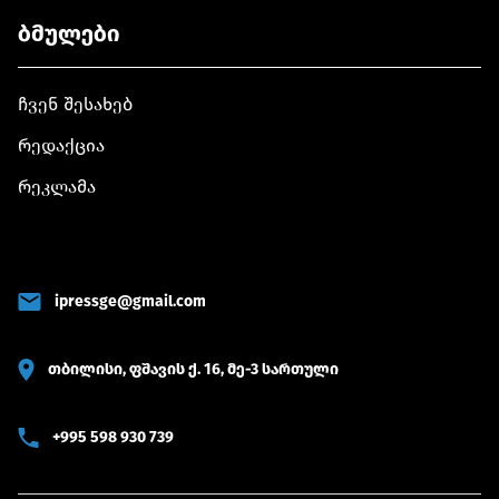
ბმულები
ჩვენ შესახებ
რედაქცია
რეკლამა
ipressge@gmail.com
თბილისი, ფშავის ქ. 16, მე-3 სართული
+995 598 930 739