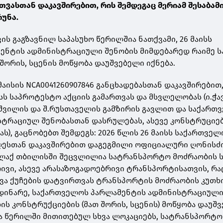
რთვასთან დაკავშირებით, რის შემდეგაც მერიამ შესაბამ
რუნა.
ს გაგზავნილ საპასუხო წერილშია ნათქვამი, 26 მაისს
ენტის ადმინისტრაციული შენობის მიმდებარედ რაიმე ს
შორის, სცენის მოწყობა დაუშვებელი იქნება.
 მაისის NCA0041260907846 განცხადებასთან დაკავშირებით
სს საპროტესტო აქციის გამართვას და მსვლელობას (ი.ჭა
შვილის და შ.რუსთაველის გამზირის გავლით და საქართ
ტრაციულ შენობასთან დასრულებას, ასევე კონსტრუციებ
ას), გაცნობებთ შემდეგს: 2026 წლის 26 მაისს საქართველ
ესთან დაკავშირებით დაგეგმილი ოფიციალური ღონისძ
ალაქ თბილისში შეცვლილია სატრანსპორტო მოძრაობის ს
ვი, ასევე არასაზოგადოებრივი ტრანსპორტისათვის, რაც
ხვა ქუჩების დატვირთვას ტრანსპორტის მოძრაობის კუთხ
დინარე, საქართველოს პარლამენტის ადმინისტრაციული
ის კონსტრუქციების (მათ შორის, სცენის) მოწყობა დაუშ
ება წერილში მითითებულ სხვა ლოკაციებს, სატრანსპორტო