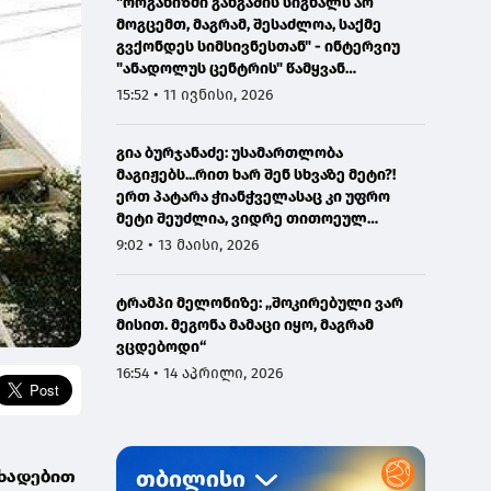
"ორგანიზმი განგაშის სიგნალს არ
მოგცემთ, მაგრამ, შესაძლოა, საქმე
გვქონდეს სიმსივნესთან" - ინტერვიუ
"ანადოლუს ცენტრის" წამყვან
ონკოლოგთან
15:52 • 11 ივნისი, 2026
გია ბურჯანაძე: უსამართლობა
მაგიჟებს...რით ხარ შენ სხვაზე მეტი?!
ერთ პატარა ჭიანჭველასაც კი უფრო
მეტი შეუძლია, ვიდრე თითოეულ
ჩვენგანს...
9:02 • 13 მაისი, 2026
ტრამპი მელონიზე: „შოკირებული ვარ
მისით. მეგონა მამაცი იყო, მაგრამ
ვცდებოდი“
16:54 • 14 აპრილი, 2026
ცხადებით