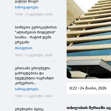
პატივი მიაგო
საზოგადოება
14:08 • 3 აგვისტო, 2026
სომხეთი ევროკავშირის
"ალბანეთის მოდელის"
სიაშია - რატომ დუმს
ერევანი
მსოფლიო
18:52 • 3 აგვისტო, 2026
ერთიანი ეროვნული
გამოცდებისა და
სტუდენტთა საგრანტო
კონკურსის
8:22 • 24 მაისი, 2026
მონაწილეებისთვის
საზოგადოება
საპრეტენზიო
13:50 • 3 აგვისტო, 2026
განაცხადების მიღება 4
აგვისტოს 10:00
თბილისის მერიაში აც
საათიდან დაიწყება
პრემიერი: ბესიკ