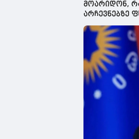
მოარიდონ, რ
არჩევნებზე ფ