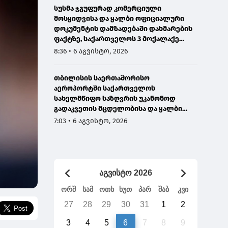
სუსმა ჯგუფურად კომერციული
მოსყიდვისა და ყალბი ოფიციალური
დოკუმენტის დამზადებაში დახმარების
ფაქტზე, საქართველოს 3 მოქალაქე
დააკავა
8:36 • 6 აგვისტო, 2026
თბილისის საერთაშორისო
აეროპორტში საქართველოს
სახელმწიფო საზღვრის უკანონოდ
გადაკვეთის მცდელობისა და ყალბი
დოკუმენტების გამოყენების
7:03 • 6 აგვისტო, 2026
ბრალდებით, ირანის 3 მოქალაქე
დააკავეს
აგვისტო 2026
ორშ
სამ
ოთხ
ხუთ
პარ
შაბ
კვი
27
28
29
30
31
1
2
3
4
5
6
7
8
9