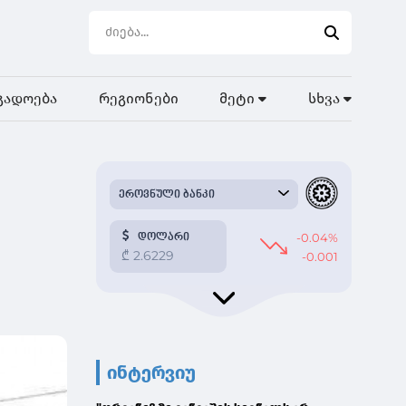
გადოება
რეგიონები
მეტი
სხვა
ინტერვიუ