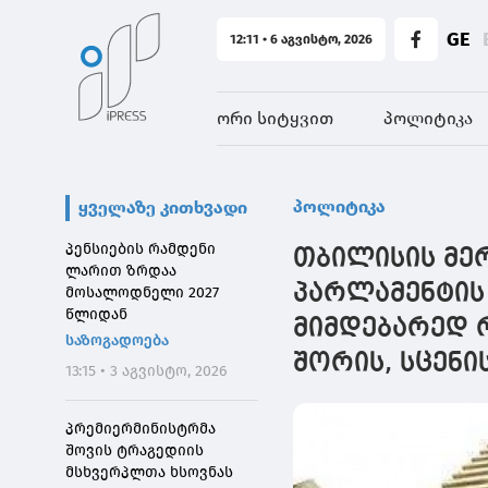
GE
12:11 • 6 აგვისტო, 2026
ორი სიტყვით
პოლიტიკა
პოლიტიკა
ყველაზე კითხვადი
პენსიების რამდენი
თბილისის მერ
ლარით ზრდაა
პარლამენტის
მოსალოდნელი 2027
წლიდან
მიმდებარედ რ
საზოგადოება
შორის, სცენი
13:15 • 3 აგვისტო, 2026
პრემიერმინისტრმა
შოვის ტრაგედიის
მსხვერპლთა ხსოვნას