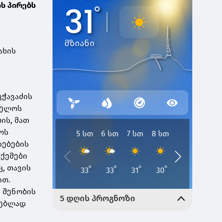
ის პირებს
ახის
,
ვჭავაძის
ველოს
ის, მათ
ოს
იებების
ქემები
, თავის
ით.
 შენობის
ვებლად