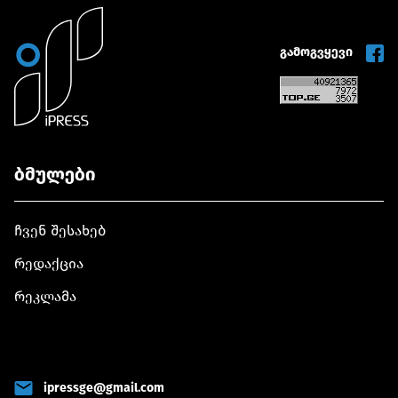
გამოგვყევი
ბმულები
ჩვენ შესახებ
რედაქცია
რეკლამა
ipressge@gmail.com