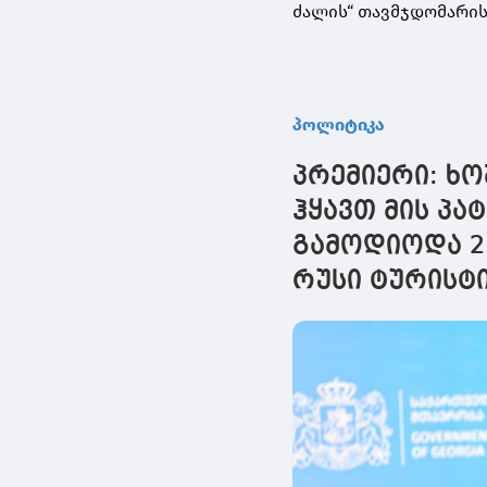
ძალის“ თავმჯდომარის
პოლიტიკა
პრემიერი: ხ
ჰყავთ მის პ
გამოდიოდა 20
რუსი ტურისტ