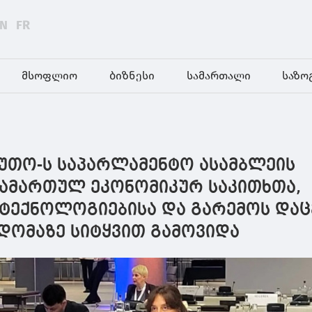
EN
FR
მსოფლიო
ბიზნესი
სამართალი
საზო
ეუთო-ს საპარლამენტო ასამბლეის
ამართულ ეკონომიკურ საკითხთა,
 ტექნოლოგიებისა და გარემოს დაც
ხდომაზე სიტყვით გამოვიდა