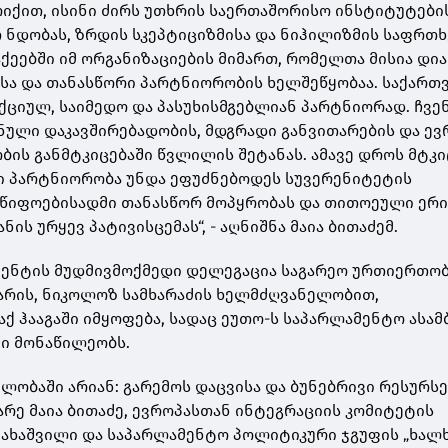
იქით, ისინი ძირს უთხრის საერთაშორისო ინსტიტუტების
თ ნდობას, ზრდის სკეპტიციზმისა და ნიჰილიზმის საფრთხ
ეებში იმ ორგანიზაციების მიმართ, რომელთა მისია დი
სა და თანასწორი პარტნიორობის ხელშეწყობაა. საქარ
ქციულ, საიმედო და პასუხისმგებლიან პარტნიორად. ჩვე
ული დაკავშირებადობის, მდგრადი განვითარების და ევ
ბის განმტკიცებაში წვლილის შეტანას. ამავე დროს მტკ
ი პარტნიორობა უნდა ეფუძნებოდეს სუვერენიტეტის
მწიფოებისადმი თანასწორ მოპყრობას და თითოეული ერი
ის ურყევ პატივისცემას“, - აღნიშნა მაია ბითაძემ.
ენტის მუდმივმოქმედი დელეგაცია საგარეო ურთიერთო
არის, ნიკოლოზ სამხარაძის ხელმძღვანელობით,
ქ ჰააგაში იმყოფება, სადაც ეუთო-ს საპარლამენტო ასამ
ი მონაწილეობს.
ლობაში არიან: გარემოს დაცვისა და ბუნებრივი რესურს
რე მაია ბითაძე, ევროპასთან ინტეგრაციის კომიტეტის
ახაშვილი და საპარლამენტო პოლიტიკური ჯგუფის „ხალ