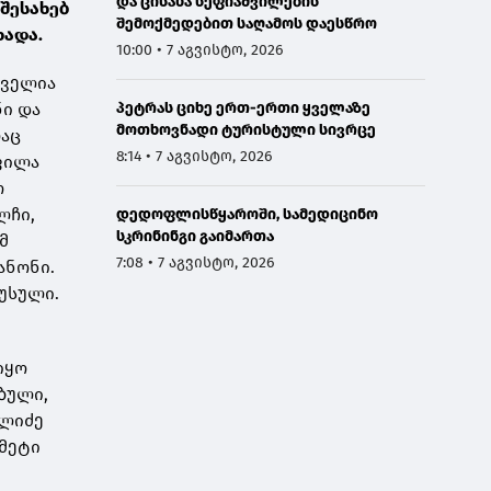
და ცისანა სეფიაშვილების
შესახებ
შემოქმედებით საღამოს დაესწრო
ხადა.
10:00 • 7 აგვისტო, 2026
 ველია
ნი და
პეტრას ციხე ერთ-ერთი ყველაზე
მოთხოვნადი ტურისტული სივრცე
რაც
8:14 • 7 აგვისტო, 2026
ოფილა
ო
ლჩი,
დედოფლისწყაროში, სამედიცინო
სკრინინგი გაიმართა
მ
7:08 • 7 აგვისტო, 2026
ანონი.
რუსული.
იყო
ებული,
ელიძე
 მეტი