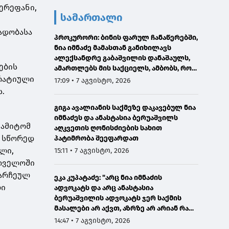
დერეფანი,
სამართალი
ადობასა
პროკურორი: ბინის ფარულ ჩანაწერებში,
ნია იმნაძე მამასთან განიხილავს
ალექსანდრე გაბაშვილის დანაშაულს,
ების
ამართლებს მის საქციელს, ამბობს, რომ
კრატიული
სხვანაირად ვერ მოიქცეოდა
17:09 • 7 აგვისტო, 2026
.
გიგა ავალიანის საქმეზე დაკავებულ ნია
,
იმნაძეს და ანასტასია ბერუაშვილს
 ამიტომ
აღკვეთის ღონისძიების სახით
ა სწორედ
პატიმრობა შეეფარდათ
ლი,
15:11 • 7 აგვისტო, 2026
რთველოში
 არჩეულ
ეკა კუპატაძე: "არც ნია იმნაძის
ლი
ადვოკატს და არც ანასტასია
ბერუაშვილის ადვოკატს ჯერ საქმის
მასალები არ აქვთ, აზრზე არ არიან რა
წერია მასალებში"
14:47 • 7 აგვისტო, 2026