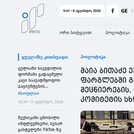
GE
9:41 • 8 აგვისტო, 2026
ორი სიტყვით
პოლიტიკა
პოლიტიკა
ყველაზე კითხვადი
ცელიანი სიკვდილის
მაია ბითაძე 
ფორმაში გადაცმული
ფარგლებში გ
კაცი საავადმყოფოს
პაციენტების
მეცნიერების,
შეშინებისთვის
მსოფლიო
დააჯარიმეს
კომიტეტის ს
10:39 • 5 აგვისტო, 2026
მექსიკაში ცნობილი
ინფლუენსერი, სესარ
გასტელუმი TikTok-ზე