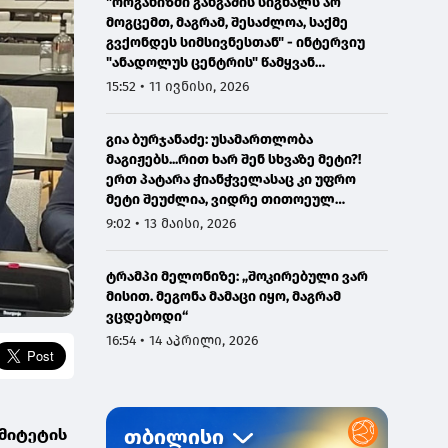
"ორგანიზმი განგაშის სიგნალს არ
მოგცემთ, მაგრამ, შესაძლოა, საქმე
გვქონდეს სიმსივნესთან" - ინტერვიუ
"ანადოლუს ცენტრის" წამყვან
ონკოლოგთან
15:52 • 11 ივნისი, 2026
გია ბურჯანაძე: უსამართლობა
მაგიჟებს...რით ხარ შენ სხვაზე მეტი?!
ერთ პატარა ჭიანჭველასაც კი უფრო
მეტი შეუძლია, ვიდრე თითოეულ
ჩვენგანს...
9:02 • 13 მაისი, 2026
ტრამპი მელონიზე: „შოკირებული ვარ
მისით. მეგონა მამაცი იყო, მაგრამ
ვცდებოდი“
16:54 • 14 აპრილი, 2026
ომიტეტის