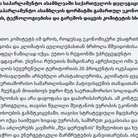
ს საპარლამენტო ასამბლეაში საქართველოს დელეგაცი
 საპარლამენტო ასამბლეის ფორმატში გამართულ ეკონ
ის, ტექნოლოგიებისა და გარემოს დაცვის კომიტეტის ს
ართო კომიტეტს იმ დროს, როდესაც ეკონომიკური უსაფრთ
დობა და კლიმატის ცვლილებასთან ბრძოლა მშვიდობისა
ოფელ ნაწილად იქცა. ეუთო-ს რეგიონში უპრეცედენტო
ვდგავართ. ესენია: რუსეთის მიმდინარე აგრესიული ომი 
ელოს სუვერენული ტერიტორიის 20 პროცენტის ოკუპაციი
ღმოსავლეთში არსებული არასტაბილურობა, კლიმატის ც
საერთაშორისო სამართლისადმი პატივისცემის თანდათა
სი ჩვენგან მოითხოვს უფრო მეტ საერთაშორისო სოლიდარ
ლობას და არა დაყოფასა და დაპირისპირებას. ამ კონტე
ერთგულია, თავისი წვლილი შეიტანოს ევროპის ეკონომ
ხოების განმტკიცებაში. თავისი სტრატეგიული მდებარე
 იქცა საიმედო ხიდად ევროპას, სამხრეთ კავკასიასა და
ნა აძლიერებს კავშირს „შუა დერეფნის“ მეშვეობით და ხ
აჭრო და ენერგეტიკული მარშრუტების განვითარებას. ის