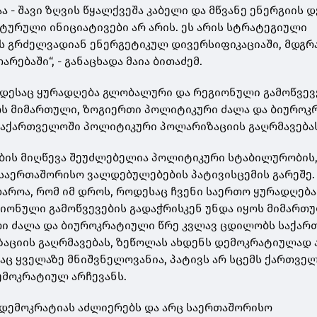
 - შავი ზღვის წყალქვეშა კაბელი და მწვანე ენერგიის 
ურული ინიციატივები არ არის. ეს არის სტრატეგიული
ს გრძელვადიან ენერგეტიკულ დივერსიფიკაციაში, მდგრ
რებაში“, - განაცხადა მაია ბითაძემ.
როდესაც ყურადღება გლობალური და რეგიონული გამოწვევ
ოს მიმართული, ზოგიერთი პოლიტიკური ძალა და ბიურო
საქართველოში პოლიტიკური პოლარიზაციის გაღრმავებას
ბის მიღწევა შეუძლებელია პოლიტიკური სტაბილურობის
საერთაშორისო ვალდებულებების პატივისცემის გარეშე.
ხაროა, რომ იმ დროს, როდესაც ჩვენი საერთო ყურადღებ
იონული გამოწვევების გადაჭრისკენ უნდა იყოს მიმართუ
ი ძალა და ბიუროკრატიული წრე კვლავ ცდილობს საქა
აციის გაღრმავებას, ზეწოლას ახდენს დემოკრატიულად
აც ყველაზე მნიშვნელოვანია, პატივს არ სცემს ქართვე
ემოკრატიულ არჩევანს.
 დემოკრატიას აძლიერებს და არც საერთაშორისო