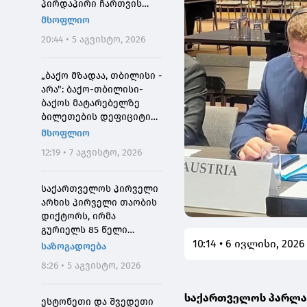
პირდაპირი ჩართვის
დროს მოკლეს
მსოფლიო
20:44 • 5 აგვისტო, 2026
„ბაქო მზადაა, თბილისი -
არა": ბაქო-თბილისი-
ბაქოს მატარებელზე
ბილეთების დეფიციტის
მიზეზი
მსოფლიო
12:19 • 7 აგვისტო, 2026
საქართველოს პირველი
არხის პირველი თაობის
დიქტორს, ირმა
გურიელს 85 წელი
10:14 • 6 ივლისი, 2026
შეუსრულდა
საზოგადოება
8:26 • 5 აგვისტო, 2026
საქართველოს პარლამ
ესტონეთი და შვედეთი