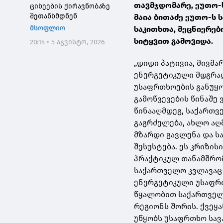
თავმჯდომარე, ეუთო-
ციხეების ქირავნობაზე
შეთანხმდნენ
მაია ბითაძე ეუთო-ს
მსოფლიო
საკითხთა, მეცნიერებ
სიტყვით გამოვიდა.
20:14 • 5 აგვისტო, 2026
„დიდი პატივია, მივმ
ენერგეტიკული მდგრა
უსაფრთხოების განუყ
გამოწვევების წინაშე 
წინააღმდეგ, საქართვ
გაგრძელება, ახლო ა
მზარდი გავლენა და 
შესუსტება. ეს კრიზი
პრაქტიკულ თანამშრომ
საქართველო კვლავაც 
ენერგეტიკული უსაფრთ
წყალობით საქართველო
რეგიონს შორის. ქვეყა
უწყობს უსაფრთხო სავ