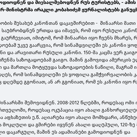
მოდიოდნენ და მიესალმებოდნენ რუს ტურისტებს, - ამის 
რ-მინისტრმა ირაკლი კობახიძემ ჟურნალისტებს განუც
ობის შესახებ კანონთან დაკავშირებით - შინაარსი მათი
. საუბრობდნენ ერთდა და იმავეს, რომ იყო რუსული კანო
გაურჩევიათ, იმიტომ, რომ შინაარსი იყო ჩვენს მხარეს, 
დოებამ უკვე გაარკვია, რომ სინამდვილეში ეს კანონი ყ
ი და არავითარი რუსული კანონი. 150-მა კაცმა ვერ გაიგ
ჩენმა საზოგადოებამ გაიგო. მაშინ გამოვიდა ამერიკის ე
ბი და მართლა მოტყუვდა საზოგადოების ნაწილი, მაგრამ ი
 დღეს, რომ სინამდვილეში ეს ყოფილა გამჭვირვალობის კ
აც დღემდე გგონიათ, ან არ გგონიათ, რომ ეს კანონი იყო 
შინაარსში შემოვიდნენ. 2008-2012 წლებში, როდესაც ომი 
ართველოში, როდესაც ოკუპაცია იყო ახალი განხორციელ
და აფხაზეთის ე.წ. აღიარება იყო ახალი მომხდარი, ანწუხ
ა მოკლული და გმირები იყვნენ ახალი დაღუპული, 120-ზე
ი დაკარგული, მაშინ ეს ადამიანები გამოდიოდნენ და