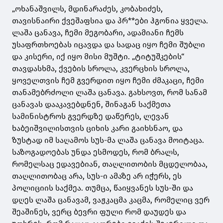
„ოხანაშვილს, მდინარაძეს, კობახიძეს,
თავისნაირი ქვეშაფსია და პრ**ები ჰგონია ყველა.
ლაშა ცანავა, ჩემი მეგობარი, ადამიანი ჩემს
უსაფრთხოებას იცავდა და სადაც იყო ჩემი შუბლი
და კისერი, იქ იყო მისი მუშტი. „ტიტუშკების“
თავდასხმა, ქვების სროლა, კვერცხის სროლა,
ყოველთვის ჩემ გვერდით იყო ჩემი ძმაკაცი, ჩემი
თანამებრძოლი ლაშა ცანავა. გახსოვთ, რომ სანამ
ცანავას დააკავებდნენ, შინაგან საქმეთა
სამინისტროს გვერდზე დაწერეს, ლევან
ხაბეიშვილისთვის ციხის კარი გაიხსნაო, და
ზუსტად იმ საღამოს სუს-მა ლაშა ცანავა მოიტაცა.
საზოგადოებას უნდა ესმოდეს, რომ ბრალს,
რომელსაც ედავებიან, თაღლითობის მცდელობაა,
თაღლითობაც არა, სუს-ი ამაზე არ იჭერს, ეს
პოლიციის საქმეა. თუმცა, წაიყვანეს სუს-ში და
დღეს ლაშა ცანავამ, ვაჟკაცმა კაცმა, რომელიც ვერ
შეაშინეს, ვერც ბევრი ფული რომ დაუდეს და