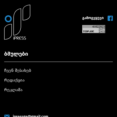
გამოგვყევი
ბმულები
ჩვენ შესახებ
რედაქცია
რეკლამა
ipressge@gmail.com