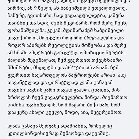
უთხრეს, რომ რაღაც კადრები გვაქვს შეკერილი და
აირჩიე, ან 9 წელი, ან ხაბეიშვილს უთვალთვალე,
ჩაწერე, გვითხარი, სად გადაადგილდება, კამერა
დაიბნიე და სდიე შენს მეგობარს, რომ მერე ჩვენ,
ფოხანაშვილმა, ჯეკამ, მდინარაძემ ხაბეიშვილი
დავიჭიროთ, მოვყვეთ როგორი ბრუტალურია და
როგორ აპირებს რევოლუციის მოწყობას და მერე
ამ ხმაში ამღერებს გარკვეულ ოპოზიციონერებს.
ძალიან შეგეშალათ, ჩემ გვერდით თქვენნაირი
მშიშრები, მხდლები და პრ**ები არ არიან. ჩემ
გვერდით საქართველოს პატრიოტები არიან. ასე
თავაწეულად და ღირსეულად ლაშა ცანავამ
თავისი საკნის კარი თავად გააღო. ცხადია, მის
ბრძოლას ჩვენ გავაგრძელებთ. მინდა, მივმართო
ბიძინა ივანიშვილს, ხომ მაგარი ბიჭი ხარ, ხომ
დააყენე ახალი ჯეელი, მოდი, აბა, შევერკინოთ.
ლაშა ცანავა მეოჯახე ადამიანია, რომელიც
კეთილსინდისიერად მუშაობდა დაცვაშიც,