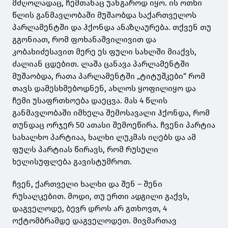
მძღოლადაც, ჩემთანაც უანგაროდ იყო. ის ოთხი
წლის განმავლობაში მუშაობდა საქართველოს
პარლამენტში და ჰქონდა ანაზღაურება. თქვენ თუ
გგონიათ, რომ ფოხანაშვილივით და
კობახიძესავით მერე ეს ფული სახლში მიაქვს,
ძალიან ცდებით. ლაშა ცანავა პარლამენტში
მუშაობდა, რათა პარლამენტში „ტიტუშკები“ რომ
თავს დამესხმებოდნენ, ახლოს ყოფილიყო და
ჩემი უსაფრთხოება დაეცვა. მას 4 წლის
განმავლობაში იმხელა შემოსავალი ჰქონდა, რომ
თუნდაც ორჯერ 50 ათასი შემოეწირა. ჩვენი პარტია
სახალხო პარტიაა, ხალხი ლუკმას იღებს და ამ
ფულს პარტიას წირავს, რომ რუსული
ხელისუფლება გავისტუმროთ.
ჩვენ, ქართველი ხალხი და შენ – შენი
რუსალკებით. მოდი, თუ ერთი ადგილი გაქვს,
დაგველოდე, ბევრ დროს არ გთხოვთ, 4
ოქტომბრამდე დაგველოდეთ. მივმართავ