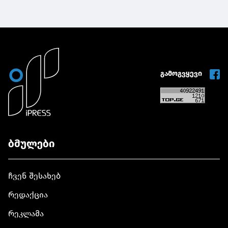
გამოგვყევი
ბმულები
ჩვენ შესახებ
რედაქცია
რეკლამა