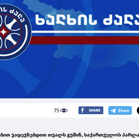
75
ებით ვადევნებდით თვალს გუშინ, საქართველოს პარლ