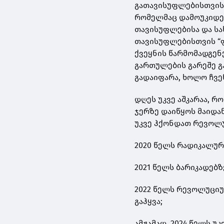
გათავისუფლებისთვის 
რომელმაც დამოუკიდებ
თავისუფლებისა და სა
თავისუფლებისთვის “ფ
ქვეყნის წარმომადგენ
გართულების გარეშე გ
გადაიფარა, ხოლო ჩვე
დღეს უკვე აშკარაა, 
ჯერზე დაიწყოს მაიდა
უკვე ჰქონდათ რევოლ
2020 წელს რადიკალურ
2021 წელს ბარიკადებ
2022 წელს რევოლუციუ
გაჰყვა;
ამჟამად, 2024 წელს 