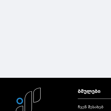
ბმულები
ჩვენ შესახებ