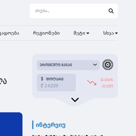
გადოება
რეგიონები
მეტი
სხვა
ლა
ინტერვიუ