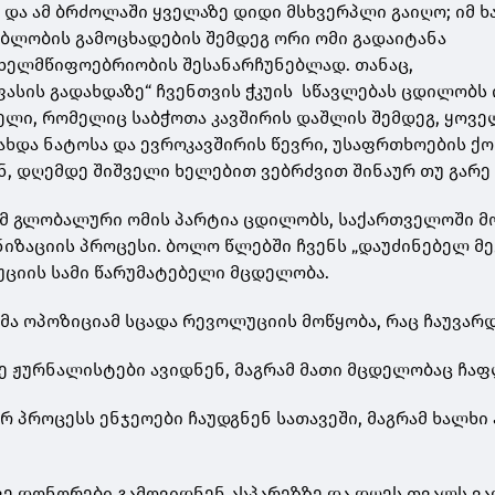
და ამ ბრძოლაში ყველაზე დიდი მსხვერპლი გაიღო; იმ ხ
ლობის გამოცხადების შემდეგ ორი ომი გადაიტანა
ხელმწიფოებრიობის შესანარჩუნებლად. თანაც,
ასის გადახდაზე“ ჩვენთვის ჭკუის სწავლებას ცდილობს 
ელი, რომელიც საბჭოთა კავშირის დაშლის შემდეგ, ყოვ
ახდა ნატოსა და ევროკავშირის წევრი, უსაფრთხოების ქ
ნ, დღემდე შიშველი ხელებით ვებრძვით შინაურ თუ გარე
რომ გლობალური ომის პარტია ცდილობს, საქართველოში მ
ნიზაციის პროცესი. ბოლო წლებში ჩვენს „დაუძინებელ მ
უციის სამი წარუმატებელი მცდელობა.
მა ოპოზიციამ სცადა რევოლუციის მოწყობა, რაც ჩაუვარ
ზე ჟურნალისტები ავიდნენ, მაგრამ მათი მცდელობაც ჩა
რ პროცესს ენჯეოები ჩაუდგნენ სათავეში, მაგრამ ხალხი 
უკვე დონორები გამოვიდნენ ასპარეზზე და დღეს თვალს ვ