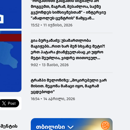
"ორგანიზმი განგაშის სიგნალს არ
მოგცემთ, მაგრამ, შესაძლოა, საქმე
გვქონდეს სიმსივნესთან" - ინტერვიუ
"ანადოლუს ცენტრის" წამყვან
ონკოლოგთან
15:52 • 11 ივნისი, 2026
გია ბურჯანაძე: უსამართლობა
მაგიჟებს...რით ხარ შენ სხვაზე მეტი?!
ერთ პატარა ჭიანჭველასაც კი უფრო
მეტი შეუძლია, ვიდრე თითოეულ
ჩვენგანს...
9:02 • 13 მაისი, 2026
ტრამპი მელონიზე: „შოკირებული ვარ
მისით. მეგონა მამაცი იყო, მაგრამ
ვცდებოდი“
16:54 • 14 აპრილი, 2026
ამენტის