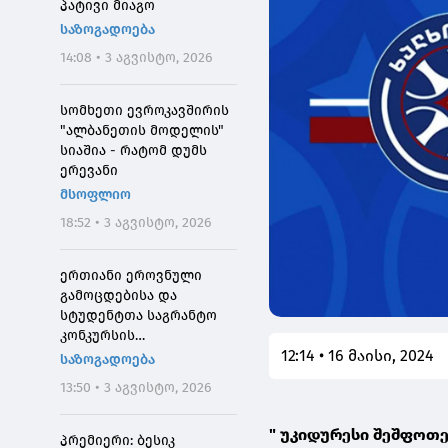
პატივი მიაგო
საზოგადოება
14:08 • 3 აგვისტო, 2026
სომხეთი ევროკავშირის
"ალბანეთის მოდელის"
სიაშია - რატომ დუმს
ერევანი
მსოფლიო
18:52 • 3 აგვისტო, 2026
ერთიანი ეროვნული
გამოცდებისა და
სტუდენტთა საგრანტო
კონკურსის
12:14 • 16 მაისი, 2024
მონაწილეებისთვის
საზოგადოება
საპრეტენზიო
13:50 • 3 აგვისტო, 2026
განაცხადების მიღება 4
აგვისტოს 10:00
" უკიდურესი შეშფოთ
საათიდან დაიწყება
პრემიერი: ბესიკ