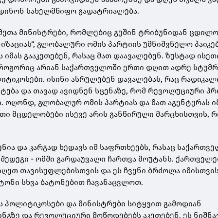
ხდინონ სახელმწიფო გადატრიალება.
ქმეთა მინისტრები, რომლებიც გუშინ ტრიბუნიდან ცდილ
იზაციას“, გლობალური ომის პარტიის უმნიშვნელო პაიკებ
იმას გააკეთებენ, რასაც მათ დაავალებენ. ზუსტად ისეთ
 როგორიც არიან საქართველოში ერთი დღით ადრე სტუმ
ტიკოსები. ისინი ასრულებენ დავალებას, რაც რადიკალ
ატება და თავად ავიდნენ სცენაზე, რომ რევოლუციური პ
გი. ოღონდ, გლობალურ ომის პარტიას და მათ აგენტურას 
ათი მცდელობები ისევე არის განწირული მარცხისთვის, 
.
ნია და კარგად ხედავს იმ საფრთხეებს, რასაც საქართვ
 შედეგი - ომში გარდაუვალი ჩართვა მოუტანს. ქართველე
იღეთ თავისუფლებისთვის და ეს ჩვენი ბრძოლა იმისთვის
ტონი სხვა ბატონებით ჩავანაცვლოთ.
ს პოლიტიკოსები და მინისტრები სიტყვით გამოდიან
ნგზე და რევოლუციური მოწოდებებს აკეთებენ, ეს ნიშნა