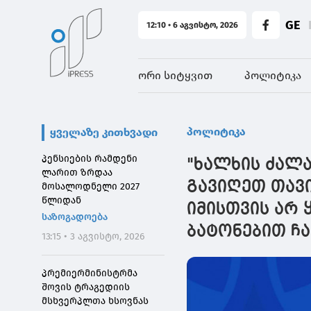
GE
12:10 • 6 აგვისტო, 2026
ორი სიტყვით
პოლიტიკა
პოლიტიკა
ყველაზე კითხვადი
პენსიების რამდენი
"ხალხის ძალა
ლარით ზრდაა
გავიღეთ თავ
მოსალოდნელი 2027
წლიდან
იმისთვის არ 
საზოგადოება
ბატონებით ჩ
13:15 • 3 აგვისტო, 2026
პრემიერმინისტრმა
შოვის ტრაგედიის
მსხვერპლთა ხსოვნას