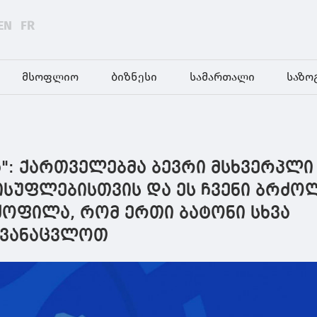
EN
FR
მსოფლიო
ბიზნესი
სამართალი
საზო
": ქართველებმა ბევრი მსხვერპლი
ისუფლებისთვის და ეს ჩვენი ბრძო
ყოფილა, რომ ერთი ბატონი სხვა
ავანაცვლოთ