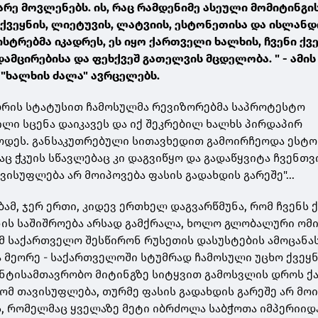
არე მოვლენებს. ის, რაც რამდენიმე ასეული მომიტინგი
ქვეყნის, ლიეტუვის, ლატვიის, ესტონეთისა და ისლანდ
ისტრებმა იკადრეს, ეს იყო ქართველი ხალხის, ჩვენი ქვ
დამცირებისა და ფეხქვეშ გათელვის მცდელობა. " - ამის
 "ხალხის ძალა" ავრცელებს.
ბრის სტატუსით ჩამოსულმა რევიზორებმა საპროტესტო
ილი სცენა დაიკავეს და იქ შეკრებილ ხალხს პირდაპირ
ოდეს. განსაკუთრებული სითავხედით გამოირჩეოდა ესტ
აც ჭკუის სწავლებაც კი დაგვიწყო და გადაწყვიტა ჩვენთვ
ვისუფლება არ მოიპოვება ფასის გადახდის გარეშე"...
ბამ, ჯერ ერთი, კიდევ ერთხელ დაგვარწმუნა, რომ ჩვენს 
ის საშიშროება არსად გამქრალა, ხოლო გლობალური ომ
მ საქართველო შესწირონ რუსეთის დასუსტების ამოცანას
ა მეორე - საქართველოში სტუმრად ჩამოსული უცხო ქვეყ
 ანტისამთავრობო მიტინგზე სიტყვით გამოსვლის დროს 
ომ თავისუფლება, თურმე ფასის გადახდის გარეშე არ მოი
ხს, რომელმაც ყველაზე მეტი იბრძოლა საბჭოთა იმპერიიდ