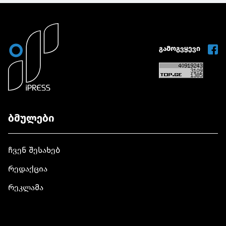
გამოგვყევი
ბმულები
ჩვენ შესახებ
რედაქცია
რეკლამა