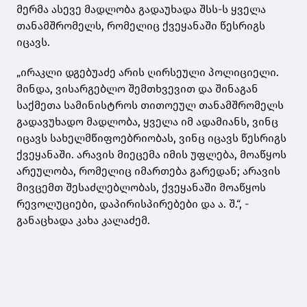
მერმა ასევე მადლობა გადაუხადა შსს-ს ყველა
თანამშრომელს, რომელიც ქვეყანაში წესრიგს
იცავს.
„ირაკლი დგებუაძე არის ღირსეული პოლიციელი.
მინდა, ვისარგებლო შემთხვევით და შინაგან
საქმეთა სამინისტროს თითოეულ თანამშრომელს
გადავუხადო მადლობა, ყველა იმ ადამიანს, ვინც
იცავს სახელმწიფოებრიობას, ვინც იცავს წესრიგს
ქვეყანაში. არავის მიეცემა იმის უფლება, მოაწყოს
არეულობა, რომელიც იმართება გარედან; არავის
მივცემთ შესაძლებლობას, ქვეყანაში მოაწყოს
რევოლუციები, დაპირისპირებები და ა. შ.“, -
განაცხადა კახა კალაძემ.