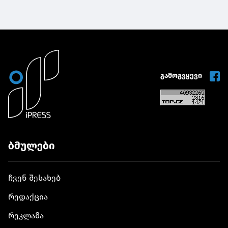
გამოგვყევი
ბმულები
ჩვენ შესახებ
რედაქცია
რეკლამა