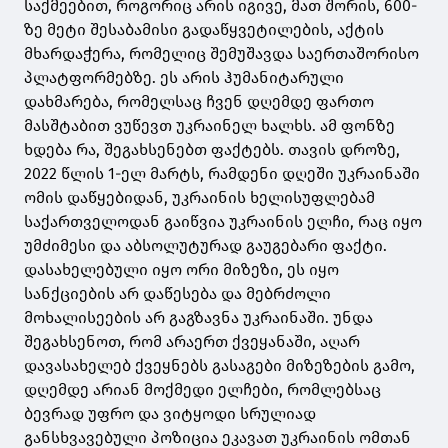
საქმეებით, როგორიც არის იგივე, მათ შორის, 600-
ზე მეტი შესაბამისი გადაწყვეტილების, აქტის
მხარდაჭერა, რომელიც შემუშავდა საერთაშორისო
პლატფორმებზე. ეს არის ჰუმანიტარული
დახმარება, რომელსაც ჩვენ დღემდე ფართო
მასშტაბით ვუწევთ უკრაინელ ხალხს. ამ ფონზე
ხდება რა, შეგახსენებთ ფაქტებს. თავის დროზე,
2022 წლის 1-ელ მარტს, რამდენი დღეში უკრაინაში
ომის დაწყებიდან, უკრაინის ხელისუფლებამ
საქართველოდან გაიწვია უკრაინის ელჩი, რაც იყო
უმძიმესი და აბსოლუტურად გაუგებარი ფაქტი.
დასახელებული იყო ორი მიზეზი, ეს იყო
სანქციების არ დაწესება და მებრძოლი
მოხალისეების არ გაგზავნა უკრაინაში. უნდა
შეგახსენოთ, რომ არაერთ ქვეყანაში, აღარ
დავასახელებ ქვეყნებს გასაგები მიზეზების გამო,
დღემდე არიან მოქმედი ელჩები, რომლებსაც
ბევრად უფრო და ვიტყოდი სრულიად
განსხვავებული პოზიცია ეკავათ უკრაინის ომთან