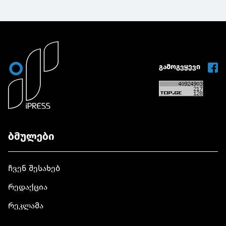
გამოგვყევი
ბმულები
ჩვენ შესახებ
რედაქცია
რეკლამა