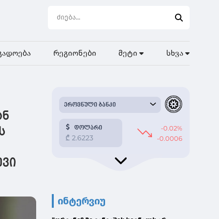
გადოება
რეგიონები
მეტი
სხვა
ან
ს
ევი
ინტერვიუ