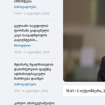
იწმინდება
საზოგადოება
11:09 • 4 აგვისტო, 2026
ცელიანი სიკვდილის
ფორმაში გადაცმული
კაცი საავადმყოფოს
პაციენტების
შეშინებისთვის
მსოფლიო
დააჯარიმეს
10:39 • 5 აგვისტო, 2026
მდინარე წყალწითელას
დაბინძურების ფაქტზე
ადმინისტრაციული
წარმოება დაიწყო
საზოგადოება
15:41 • 2 ოქტომბერი, 
9:53 • 4 აგვისტო, 2026
კარლო ამირგულაშვილი: