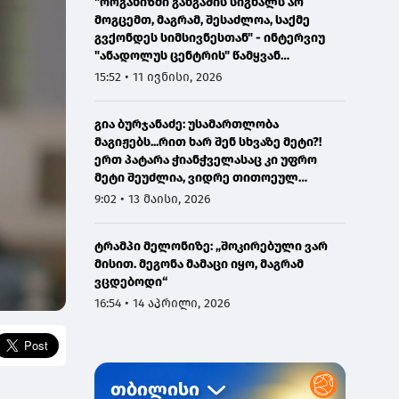
"ორგანიზმი განგაშის სიგნალს არ
მოგცემთ, მაგრამ, შესაძლოა, საქმე
გვქონდეს სიმსივნესთან" - ინტერვიუ
"ანადოლუს ცენტრის" წამყვან
ონკოლოგთან
15:52 • 11 ივნისი, 2026
გია ბურჯანაძე: უსამართლობა
მაგიჟებს...რით ხარ შენ სხვაზე მეტი?!
ერთ პატარა ჭიანჭველასაც კი უფრო
მეტი შეუძლია, ვიდრე თითოეულ
ჩვენგანს...
9:02 • 13 მაისი, 2026
ტრამპი მელონიზე: „შოკირებული ვარ
მისით. მეგონა მამაცი იყო, მაგრამ
ვცდებოდი“
16:54 • 14 აპრილი, 2026