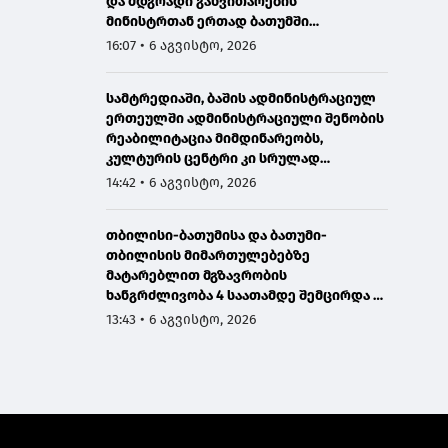
და მდგრადი განვითარების
მინისტრთან ერთად ბათუმში
მნიშვნელოვან ინფრასტრუქტურულ
16:07 • 6 აგვისტო, 2026
პროექტებს გაეცნო
სამტრედიაში, ბაშის ადმინისტრაციულ
ერთეულში ადმინისტრაციული შენობის
რეაბილიტაცია მიმდინარეობს,
კულტურის ცენტრი კი სრულად
განახლდა
14:42 • 6 აგვისტო, 2026
თბილისი-ბათუმისა და ბათუმი-
თბილისის მიმართულებებზე
მატარებლით მგზავრობის
ხანგრძლივობა 4 საათამდე შემცირდა -
თბილისი-ბათუმი-თბილისის
13:43 • 6 აგვისტო, 2026
მატარებლით დღეს საქართველოს
პრემიერმა იმგზავრა