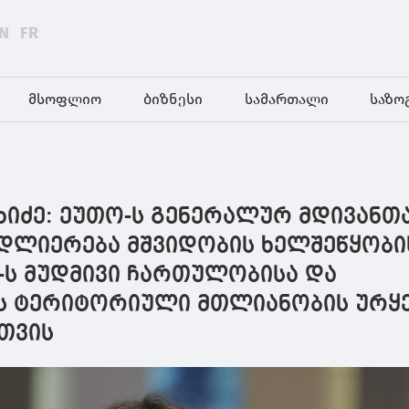
N
FR
მსოფლიო
ბიზნესი
სამართალი
საზო
ხიძე: ეუთო-ს გენერალურ მდივანთ
ადლიერება მშვიდობის ხელშეწყობი
-ს მუდმივი ჩართულობისა და
 ტერიტორიული მთლიანობის ურყ
თვის