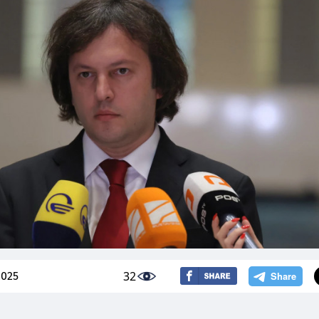
32
2025