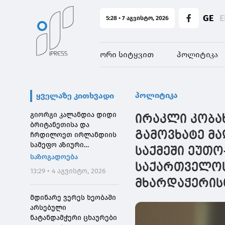
GE
E
5:28 • 7 აგვისტო, 2026
ორი სიტყვით
პოლიტიკა
პოლიტიკა
ყველაზე კითხვადი
გიორგი კალანდია დიდი
ირაკლი კობა
ბრიტანეთისა და
გამოვხატე მ
ჩრდილოეთ ირლანდიის
სამეფო აზიური
საქმეში ეუთო
საზოგადოების
საზოგადოება
დირექტორს შეხვდა
საქართველოს
13:29 • 4 აგვისტო, 2026
მხარდაჭერის
მდინარე ვერეს ხეობაში
არსებული
ნატანდამჭერი ცხაურები