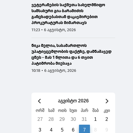
ვეტერანების საქმეთა სახელმწიფო
სამსახური გია ბარამიძის
განცხადებასთან დაკავშირებით
პროკურატურას მიმართავს
11:23 • 6 აგვისტო, 2026
ნიკა მელია, სასამართლოს
უპატივცემლობის ფაქტზე, დამნაშავედ
ცნეს - მას 1 წლითა და 6 თვით
პატიმრობა მიესაჯა
10:18 • 6 აგვისტო, 2026
აგვისტო 2026
ორშ
სამ
ოთხ
ხუთ
პარ
შაბ
კვი
27
28
29
30
31
1
2
3
4
5
6
7
8
9