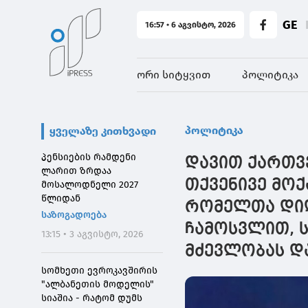
GE
16:57 • 6 აგვისტო, 2026
ორი სიტყვით
პოლიტიკა
პოლიტიკა
ყველაზე კითხვადი
პენსიების რამდენი
დავით ქართვ
ლარით ზრდაა
თქვენივე მო
მოსალოდნელი 2027
წლიდან
რომელთა დიდ
საზოგადოება
ჩამოსვლით, 
13:15 • 3 აგვისტო, 2026
მძევლობას დ
სომხეთი ევროკავშირის
"ალბანეთის მოდელის"
სიაშია - რატომ დუმს