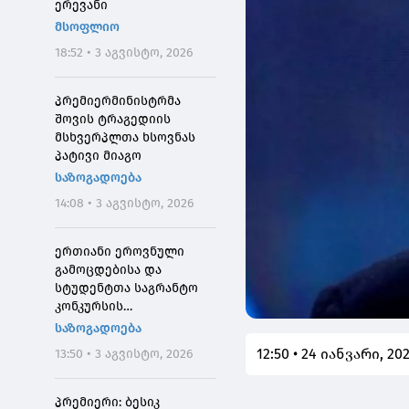
ერევანი
მსოფლიო
18:52 • 3 აგვისტო, 2026
პრემიერმინისტრმა
შოვის ტრაგედიის
მსხვერპლთა ხსოვნას
პატივი მიაგო
საზოგადოება
14:08 • 3 აგვისტო, 2026
ერთიანი ეროვნული
გამოცდებისა და
სტუდენტთა საგრანტო
კონკურსის
მონაწილეებისთვის
საზოგადოება
საპრეტენზიო
12:50 • 24 იანვარი, 20
13:50 • 3 აგვისტო, 2026
განაცხადების მიღება 4
აგვისტოს 10:00
საათიდან დაიწყება
პრემიერი: ბესიკ