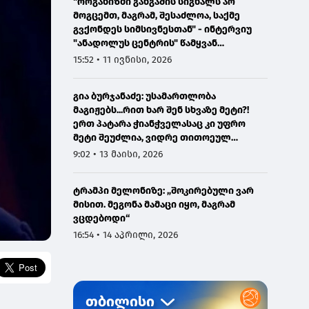
"ორგანიზმი განგაშის სიგნალს არ
მოგცემთ, მაგრამ, შესაძლოა, საქმე
გვქონდეს სიმსივნესთან" - ინტერვიუ
"ანადოლუს ცენტრის" წამყვან
ონკოლოგთან
15:52 • 11 ივნისი, 2026
გია ბურჯანაძე: უსამართლობა
მაგიჟებს...რით ხარ შენ სხვაზე მეტი?!
ერთ პატარა ჭიანჭველასაც კი უფრო
მეტი შეუძლია, ვიდრე თითოეულ
ჩვენგანს...
9:02 • 13 მაისი, 2026
ტრამპი მელონიზე: „შოკირებული ვარ
მისით. მეგონა მამაცი იყო, მაგრამ
ვცდებოდი“
16:54 • 14 აპრილი, 2026