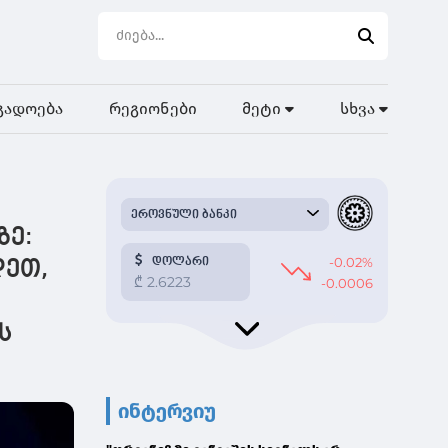
გადოება
რეგიონები
მეტი
სხვა
ზე:
დეთ,
ს
ინტერვიუ