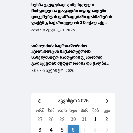
სუსმა ჯგუფურად კომერციული
მოსყიდვისა და ყალბი ოფიციალური
დოკუმენტის დამზადებაში დახმარების
ფაქტზე, საქართველოს 3 მოქალაქე
დააკავა
8:36 • 6 აგვისტო, 2026
თბილისის საერთაშორისო
აეროპორტში საქართველოს
სახელმწიფო საზღვრის უკანონოდ
გადაკვეთის მცდელობისა და ყალბი
დოკუმენტების გამოყენების
7:03 • 6 აგვისტო, 2026
ბრალდებით, ირანის 3 მოქალაქე
დააკავეს
აგვისტო 2026
ორშ
სამ
ოთხ
ხუთ
პარ
შაბ
კვი
27
28
29
30
31
1
2
3
4
5
6
7
8
9