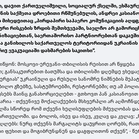
ი, დავით ქართველიშვილი, სოციალურ ქსელში, ეხმაურ
ნის საქმეთა დროებითი რწმუნებულის, ანდრეი კასიან
 მიხედვითაც „პირდაპირი საჰაერო კომუნიკაციის აღდგ
რი რისკების ზრდის შემთხვევაში, საელჩო არ გამორიც
იზაციებთან, საერთაშორისო პარტნიორებთან დაკავში
ა განიხილოს საქართველოს ტერიტორიიდან უკრაინის
ივ ევაკუაციაში დახმარების საკითხი“.
იწყონ: მოსკოვი-ერევანი-თბილისის რეისით არ წყდება
; განსაკუთრებით ბათუმსა და თბილისში დღემდე ვხედა
ერგიას“ უკრაინული და რუსული სანომრე ნიშნების მეპა
ბილო გზებზე, სასტუმროებში, რესტორნებში; თუ ამ პოლ
ებს მაინც განახორციელებთ - გთხოვთ პან კასიანოვით
ვარია - თქვენივე მოქალაქეების მსხვერპლი არ აღმოჩნდ
ლმა სწორედ რომ თქვენი ხელისუფლების მძევლობას და
ართველოში. და ბოლოს, ისევ და ისევ, კვლავ და კვლავ: „
აღლებს: ნურც თქვენს მარგალიტს დაუყრით ღორებს, რათ
ი ფეხით და მოგიბრუნდნენ და დაგფლითონ თქვენ“, - წე