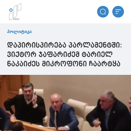
პოლიტიკა
დაპირისპირება პარლამენტში:
ვიქტორ ჯაფარიძემ ტარიელ
ნაკაიძეს მიკროფონი ჩაარტყა